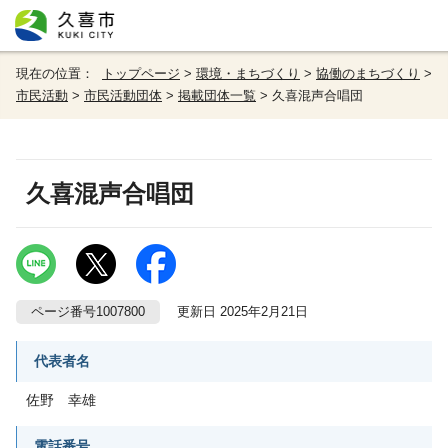
現在の位置：
トップページ
>
環境・まちづくり
>
協働のまちづくり
>
市民活動
>
市民活動団体
>
掲載団体一覧
> 久喜混声合唱団
久喜混声合唱団
ページ番号1007800
更新日 2025年2月21日
代表者名
佐野 幸雄
電話番号