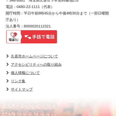
〒346-8501 埼玉県久喜市下早見85番地の3
電話：0480-22-1111（代表）
開庁時間：平日午前8時45分から午後4時30分まで（一部日曜開
庁あり）
法人番号：8000020112321
久喜市ホームページについて
アクセシビリティへの取り組み
個人情報について
リンク集
サイトマップ