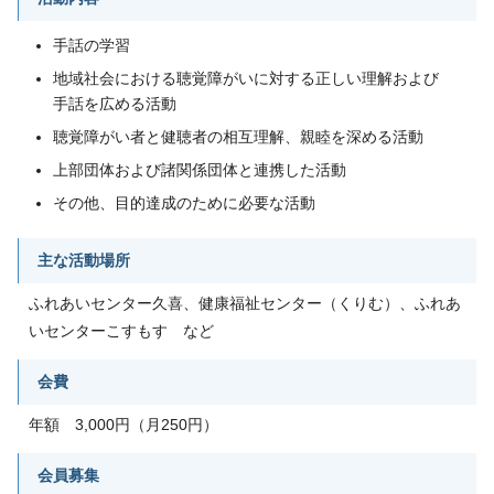
手話の学習
地域社会における聴覚障がいに対する正しい理解および
手話を広める活動
聴覚障がい者と健聴者の相互理解、親睦を深める活動
上部団体および諸関係団体と連携した活動
その他、目的達成のために必要な活動
主な活動場所
ふれあいセンター久喜、健康福祉センター（くりむ）、ふれあ
いセンターこすもす など
会費
年額 3,000円（月250円）
会員募集