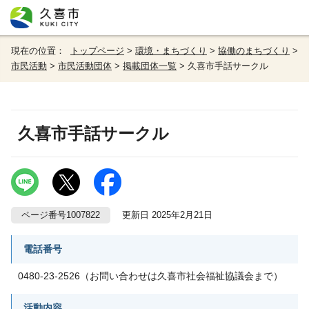
現在の位置：
トップページ
>
環境・まちづくり
>
協働のまちづくり
>
市民活動
>
市民活動団体
>
掲載団体一覧
> 久喜市手話サークル
久喜市手話サークル
ページ番号1007822
更新日 2025年2月21日
電話番号
0480-23-2526（お問い合わせは久喜市社会福祉協議会まで）
活動内容