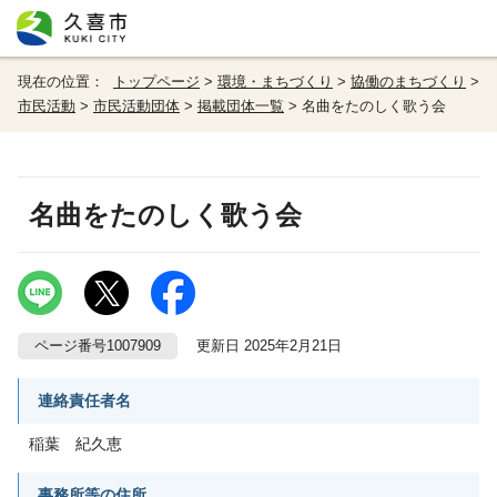
現在の位置：
トップページ
>
環境・まちづくり
>
協働のまちづくり
>
市民活動
>
市民活動団体
>
掲載団体一覧
> 名曲をたのしく歌う会
名曲をたのしく歌う会
ページ番号1007909
更新日 2025年2月21日
連絡責任者名
稲葉 紀久恵
事務所等の住所