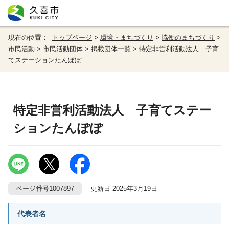
現在の位置：
トップページ
>
環境・まちづくり
>
協働のまちづくり
>
市民活動
>
市民活動団体
>
掲載団体一覧
> 特定非営利活動法人 子育
てステーションたんぽぽ
特定非営利活動法人 子育てステー
ションたんぽぽ
ページ番号1007897
更新日 2025年3月19日
代表者名