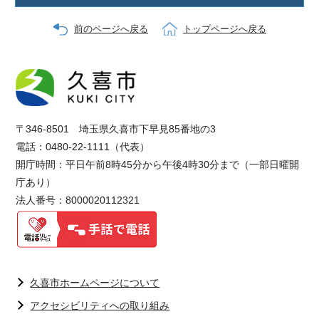
前のページへ戻る
トップページへ戻る
〒346-8501 埼玉県久喜市下早見85番地の3
電話：0480-22-1111（代表）
開庁時間：平日午前8時45分から午後4時30分まで（一部日曜開
庁あり）
法人番号：8000020112321
久喜市ホームページについて
アクセシビリティへの取り組み