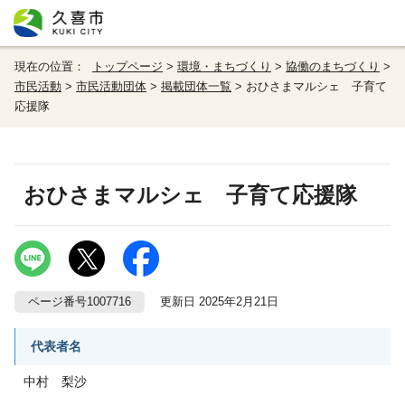
現在の位置：
トップページ
>
環境・まちづくり
>
協働のまちづくり
>
市民活動
>
市民活動団体
>
掲載団体一覧
> おひさまマルシェ 子育て
応援隊
おひさまマルシェ 子育て応援隊
ページ番号1007716
更新日 2025年2月21日
代表者名
中村 梨沙