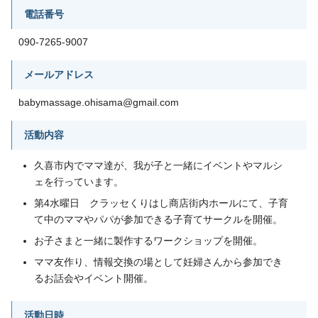
電話番号
090-7265-9007
メールアドレス
babymassage.ohisama@gmail.com
活動内容
久喜市内でママ達が、我が子と一緒にイベントやマルシ
ェを行っています。
第4水曜日 クラッセくりはし商店街内ホールにて、子育
て中のママやパパが参加できる子育てサークルを開催。
お子さまと一緒に製作するワークショップを開催。
ママ友作り、情報交換の場として妊婦さんから参加でき
るお話会やイベント開催。
活動日時