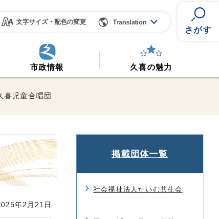
文字サイズ・配色の変更
Translation
さがす
市政情報
久喜の魅力
 久喜児童合唱団
掲載団体一覧
社会福祉法人たいむ共生会
25年2月21日