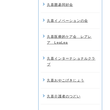
久喜囲碁同好会
久喜イノベーションの会
久喜医療的ケア会 レアレ
ア LeaLea
久喜インターナショナルクラ
ブ
久喜おやこげきじょう
久喜介護者のつどい