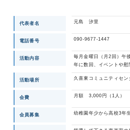
元島 汐里
代表者名
090-9677-1447
電話番号
毎月金曜日（月2回）午後
活動内容
年に数回、イベントや慰
久喜東コミュニティセン
活動場所
月額 3,000円（1人）
会費
幼稚園年少から高校3年
会員募集