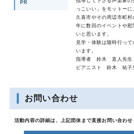
指導して下さる声楽家の
PR
っこいい」をモットーに
久喜市やその周辺市町村
年に数回のイベントや慰
いと思います。
見学・体験は随時行って
います。
指導者 鈴木 直人先生
ピアニスト 鈴木 祐子
お問い合わせ
活動内容の詳細は、上記団体まで直接お問い合わせ