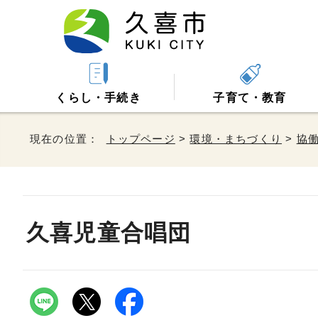
くらし・手続き
子育て・教育
現在の位置：
トップページ
>
環境・まちづくり
>
協
久喜児童合唱団