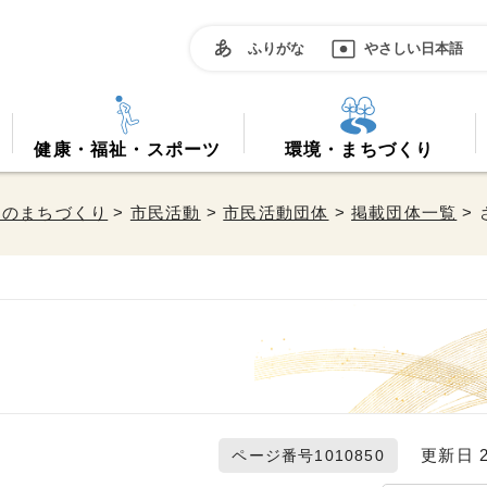
ふりがな
やさしい日本語
健康・福祉・スポーツ
環境・まちづくり
働のまちづくり
>
市民活動
>
市民活動団体
>
掲載団体一覧
>
更新日 20
ページ番号1010850