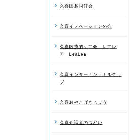
久喜囲碁同好会
久喜イノベーションの会
久喜医療的ケア会 レアレ
ア LeaLea
久喜インターナショナルクラ
ブ
久喜おやこげきじょう
久喜介護者のつどい