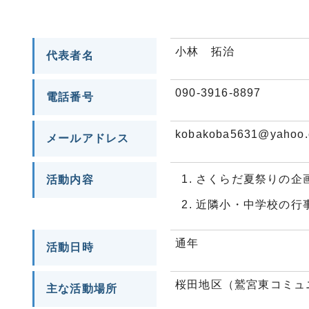
小林 拓治
代表者名
090-3916-8897
電話番号
kobakoba5631@yahoo.
メールアドレス
さくらだ夏祭りの企
活動内容
近隣小・中学校の行
通年
活動日時
桜田地区（鷲宮東コミュ
主な活動場所