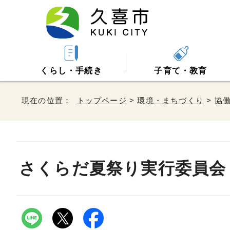
くらし・手続き
子育て・教育
現在の位置：
トップページ
>
環境・まちづくり
>
協
さくらだ夏祭り実行委員会