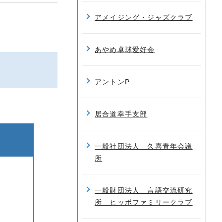
アメイジング・ジャズクラブ
あやめ卓球愛好会
アントンP
居合道幸手支部
一般社団法人 久喜青年会議
所
一般財団法人 言語交流研究
所 ヒッポファミリークラブ