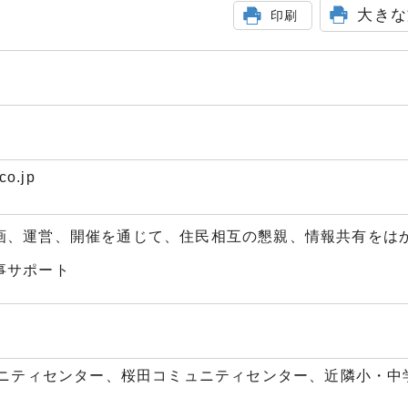
大きな
印刷
co.jp
画、運営、開催を通じて、住民相互の懇親、情報共有をは
事サポート
ニティセンター、桜田コミュニティセンター、近隣小・中