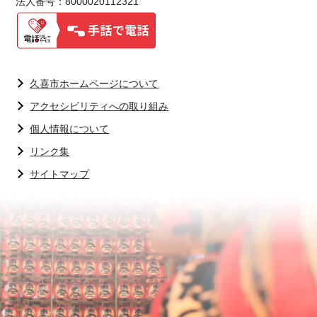
法人番号：8000020112321
久喜市ホームページについて
アクセシビリティへの取り組み
個人情報について
リンク集
サイトマップ