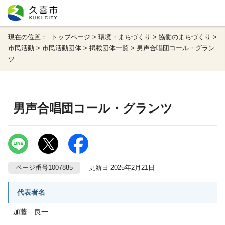
現在の位置：
トップページ
>
環境・まちづくり
>
協働のまちづくり
>
市民活動
>
市民活動団体
>
掲載団体一覧
> 男声合唱団コール・グラン
ツ
男声合唱団コール・グランツ
ページ番号1007885
更新日 2025年2月21日
代表者名
加藤 良一