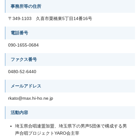
事務所等の住所
〒349-1103 久喜市栗橋東5丁目14番16号
電話番号
090-1655-0684
ファクス番号
0480-52-6440
メールアドレス
rkato@max.hi-ho.ne.jp
活動内容
埼玉県合唱連盟加盟、埼玉県下の男声5団体で構成する男
声合唱プロジェクトYARO会主宰