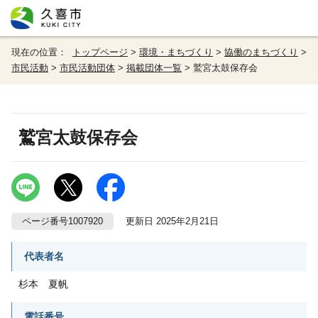
現在の位置：
トップページ
>
環境・まちづくり
>
協働のまちづくり
>
市民活動
>
市民活動団体
>
掲載団体一覧
> 鷲宮太鼓保存会
鷲宮太鼓保存会
ページ番号1007920
更新日 2025年2月21日
代表者名
杉本 夏帆
電話番号