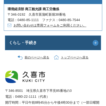
環境経済部 商工観光課 商工労働係
〒346-0192 久喜市菖蒲町新堀38番地
電話：0480-85-1111 ファクス：0480-85-7544
お問い合わせは専用フォームをご利用ください。
くらし・手続き
前のページへ戻る
トップページへ戻る
〒346-8501 埼玉県久喜市下早見85番地の3
電話：0480-22-1111（代表）
開庁時間：平日午前8時45分から午後4時30分まで（一部日曜開