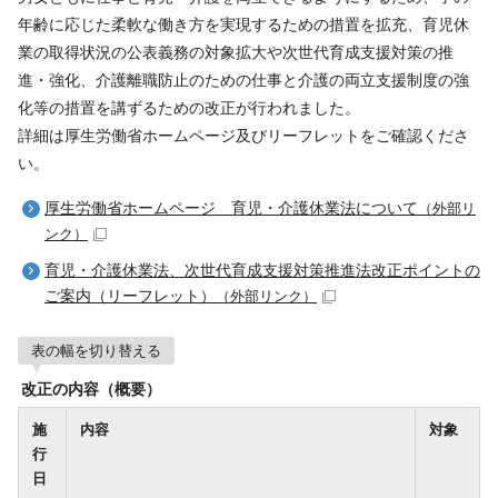
年齢に応じた柔軟な働き方を実現するための措置を拡充、育児休
業の取得状況の公表義務の対象拡大や次世代育成支援対策の推
進・強化、介護離職防止のための仕事と介護の両立支援制度の強
化等の措置を講ずるための改正が行われました。
詳細は厚生労働省ホームページ及びリーフレットをご確認くださ
い。
厚生労働省ホームページ 育児・介護休業法について
（外部リ
ンク）
育児・介護休業法、次世代育成支援対策推進法改正ポイントの
ご案内（リーフレット）
（外部リンク）
表の幅を切り替える
改正の内容（概要）
施
内容
対象
行
日