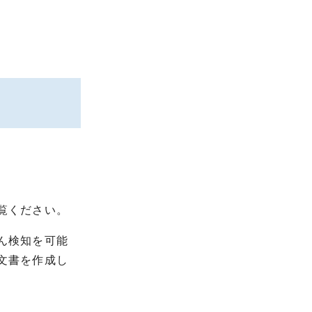
覧ください。
ん検知を可能
文書を作成し