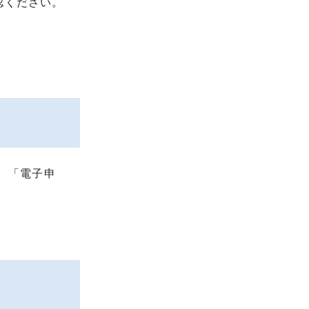
認ください。
。「電子申