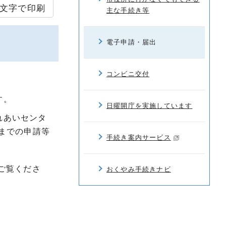
文字で印刷
主な手続き等
電子申請・届出
コンビニ交付
す。
日曜開庁を実施しています
れあいセンタ
までの申請等
手続き案内サービス
ご覧くださ
おくやみ手続きナビ