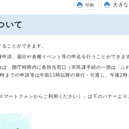
大きな
印刷
ついて
用することができます。
種申請、届出や各種イベント等の申込を行うことができま
合は、開庁時間内に各担当窓口（市民課手続の一部は「ふ
時までの申請等は午前11時以降の発行・引渡し、午後2時
スマートフォンからご利用ください）」は下のバナーより