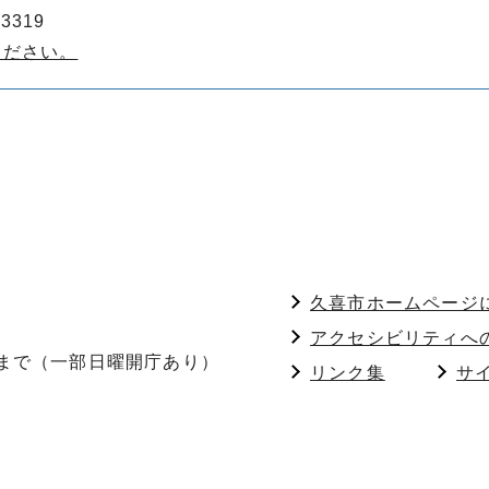
3319
ください。
久喜市ホームページ
アクセシビリティへ
分まで（一部日曜開庁あり）
リンク集
サ