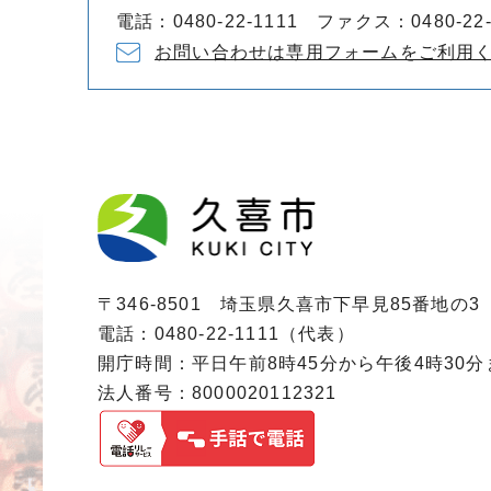
電話：0480-22-1111 ファクス：0480-22-
お問い合わせは専用フォームをご利用
〒346-8501 埼玉県久喜市下早見85番地の3
電話：0480-22-1111（代表）
開庁時間：平日午前8時45分から午後4時30
法人番号：8000020112321