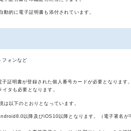
自動的に電子証明書も添付されています。
トフォンなど
電子証明書が登録された個人番号カードが必要となります
ライタも必要となります。
境は以下のとおりとなっています。
roid8.0以降及びiOS10以降となります。（電子署名