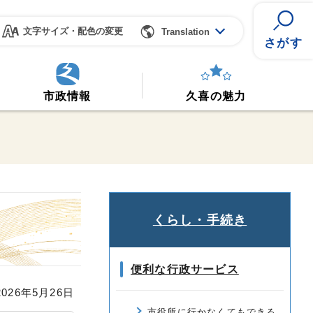
文字サイズ・配色の変更
Translation
さがす
市政情報
久喜の魅力
くらし・手続き
便利な行政サービス
26年5月26日
市役所に行かなくてもできる