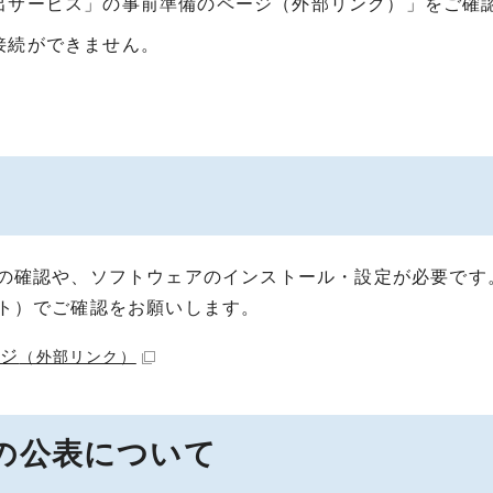
出サービス」の事前準備のページ（外部リンク）」をご確
接続ができません。
の確認や、ソフトウェアのインストール・設定が必要です
ト）でご確認をお願いします。
ージ
（外部リンク）
の公表について