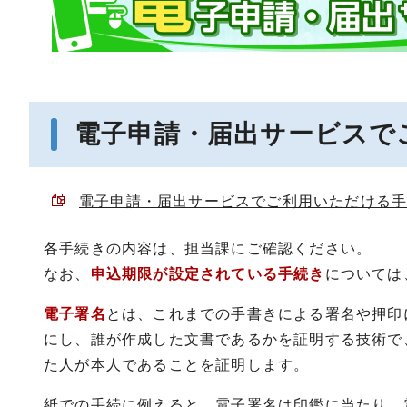
電子申請・届出サービスで
電子申請・届出サービスでご利用いただける手続き 
各手続きの内容は、担当課にご確認ください。
なお、
申込期限が設定されている手続き
については
電子署名
とは、これまでの手書きによる署名や押印
にし、誰が作成した文書であるかを証明する技術で
た人が本人であることを証明します。
紙での手続に例えると、電子署名は印鑑に当たり、