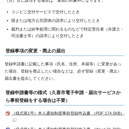
（注）次に該当する場合は、通知の対象外になります。
コンビニ交付サービスで交付したとき
国または地方公共団体の請求により交付したとき
裁判または紛争処理に関わるものなどで特定受任者（弁護士・
司法書士等）の請求により交付したとき
登録事項の変更・廃止の届出
登録申請書に記載した事項（氏名、住所、本籍等）に変更があっ
た場合、登録を廃止したい場合などは、必ず登録（変更・廃止）
届出書を提出してください。
登録申請書等の様式（久喜市電子申請・届出サービスか
ら事前登録をする場合は不要）
（様式第1号）本人通知制度事前登録申込書 （PDF 174.5KB）