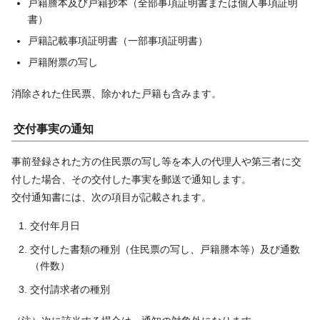
戸籍謄本及び戸籍抄本（全部事項証明書または個人事項証明
書）
戸籍記載事項証明書（一部事項証明書）
戸籍附票の写し
消除された住民票、除かれた戸籍も含みます。
交付事実の通知
事前登録された方の住民票の写し等を本人の代理人や第三者に交
付した場合、その交付した事実を郵送で通知します。
交付通知書には、次の項目が記載されます。
交付年月日
交付した書類の種別（住民票の写し、戸籍謄本等）及び通数
（件数）
交付請求者の種別