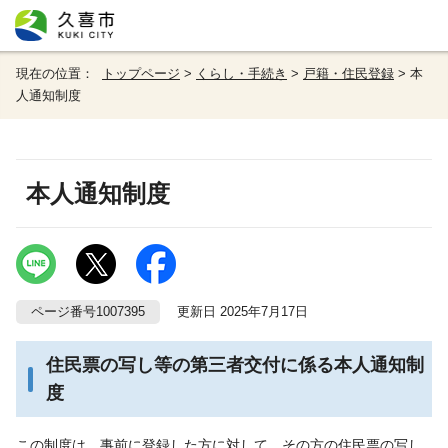
現在の位置：
トップページ
>
くらし・手続き
>
戸籍・住民登録
> 本
人通知制度
本人通知制度
ページ番号1007395
更新日 2025年7月17日
住民票の写し等の第三者交付に係る本人通知制
度
この制度は、事前に登録した方に対して、その方の住民票の写し