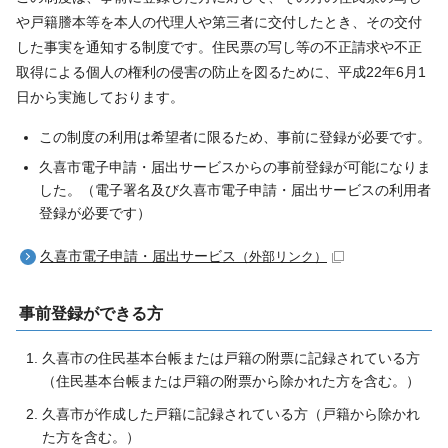
や戸籍謄本等を本人の代理人や第三者に交付したとき、その交付
した事実を通知する制度です。住民票の写し等の不正請求や不正
取得による個人の権利の侵害の防止を図るために、平成22年6月1
日から実施しております。
この制度の利用は希望者に限るため、事前に登録が必要です。
久喜市電子申請・届出サービスからの事前登録が可能になりま
した。（電子署名及び久喜市電子申請・届出サービスの利用者
登録が必要です）
久喜市電子申請・届出サービス
（外部リンク）
事前登録ができる方
久喜市の住民基本台帳または戸籍の附票に記録されている方
（住民基本台帳または戸籍の附票から除かれた方を含む。）
久喜市が作成した戸籍に記録されている方（戸籍から除かれ
た方を含む。）