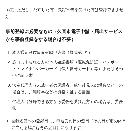
（注）ただし、死亡した方、失踪宣告を受けた方は登録できませ
ん。
事前登録に必要なもの（久喜市電子申請・届出サービス
から事前登録をする場合は不要）
本人通知制度事前登録申込書（様式第1号）
窓口に来られる方の本人確認書類（運転免許証・パスポー
ト・マイナンバーカード（個人番号カード）等）またはその
他の証明書
法定代理人（未成年者の保護者、成年後見人の場合など）の
場合は、戸籍謄本などの資格を証する書類
代理人（登録できる方から委任を受けた方）の場合は、委任
状
登録名簿への登録日は、申込受付日の翌日（その日が市の休日
に当たる場合はその翌日）になります。