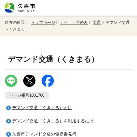
現在の位置：
トップページ
>
くらし・手続き
>
交通
> デマンド交通
（くきまる）
デマンド交通（くきまる）
ページ番号1001706
デマンド交通（くきまる）とは
デマンド交通（くきまる）を利用するには
久喜市デマンド交通の領収書発行