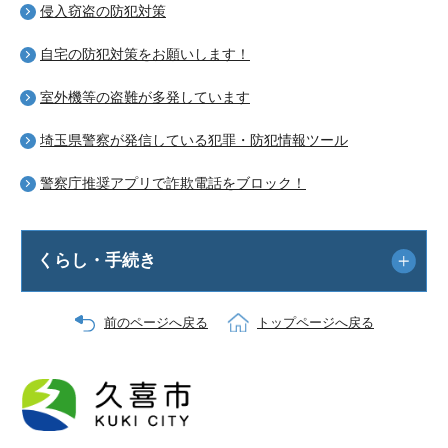
侵入窃盗の防犯対策
自宅の防犯対策をお願いします！
室外機等の盗難が多発しています
埼玉県警察が発信している犯罪・防犯情報ツール
警察庁推奨アプリで詐欺電話をブロック！
くらし・手続き
前のページへ戻る
トップページへ戻る