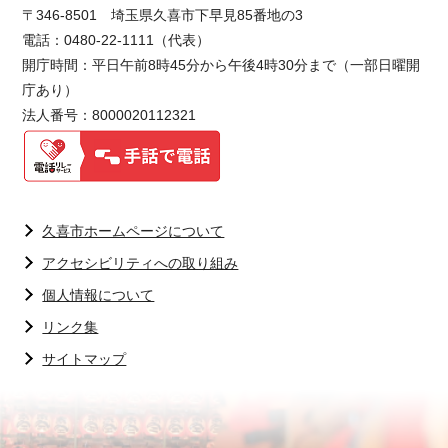
〒346-8501 埼玉県久喜市下早見85番地の3
電話：0480-22-1111（代表）
開庁時間：平日午前8時45分から午後4時30分まで（一部日曜開
庁あり）
法人番号：8000020112321
久喜市ホームページについて
アクセシビリティへの取り組み
個人情報について
リンク集
サイトマップ