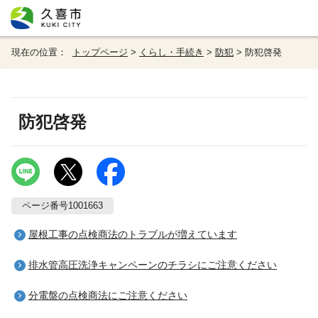
現在の位置：
トップページ
>
くらし・手続き
>
防犯
> 防犯啓発
防犯啓発
ページ番号1001663
屋根工事の点検商法のトラブルが増えています
排水管高圧洗浄キャンペーンのチラシにご注意ください
分電盤の点検商法にご注意ください