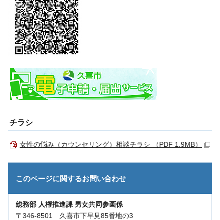
チラシ
女性の悩み（カウンセリング）相談チラシ （PDF 1.9MB）
このページに関する
お問い合わせ
総務部 人権推進課 男女共同参画係
〒346-8501 久喜市下早見85番地の3