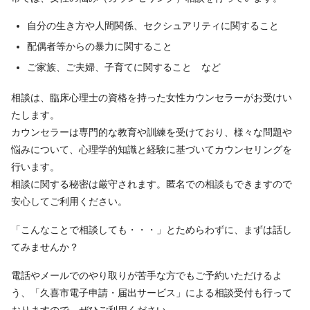
自分の生き方や人間関係、セクシュアリティに関すること
配偶者等からの暴力に関すること
ご家族、ご夫婦、子育てに関すること など
相談は、臨床心理士の資格を持った女性カウンセラーがお受けい
たします。
カウンセラーは専門的な教育や訓練を受けており、様々な問題や
悩みについて、心理学的知識と経験に基づいてカウンセリングを
行います。
相談に関する秘密は厳守されます。匿名での相談もできますので
安心してご利用ください。
「こんなことで相談しても・・・」とためらわずに、まずは話し
てみませんか？
電話やメールでのやり取りが苦手な方でもご予約いただけるよ
う、「久喜市電子申請・届出サービス」による相談受付も行って
おりますので、ぜひご利用ください。