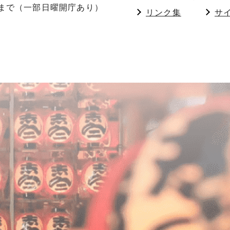
分まで（一部日曜開庁あり）
リンク集
サ