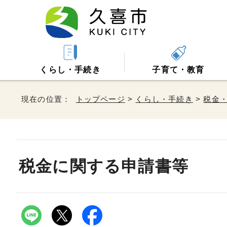
くらし・手続き
子育て・教育
現在の位置：
トップページ
>
くらし・手続き
>
税金
税金に関する申請書等