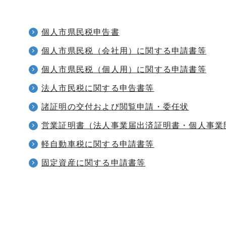
個人市県民税申告書
個人市県民税（会社用）に関する申請書等
個人市県民税（個人用）に関する申請書等
法人市民税に関する申告書等
諸証明の交付および閲覧申請・委任状
営業証明書（法人事業届出済証明書・個人事業
軽自動車税に関する申請書等
固定資産に関する申請書等