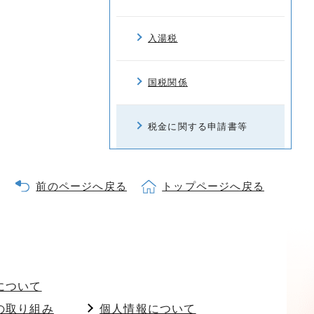
入湯税
国税関係
税金に関する申請書等
前のページへ戻る
トップページへ戻る
について
の取り組み
個人情報について