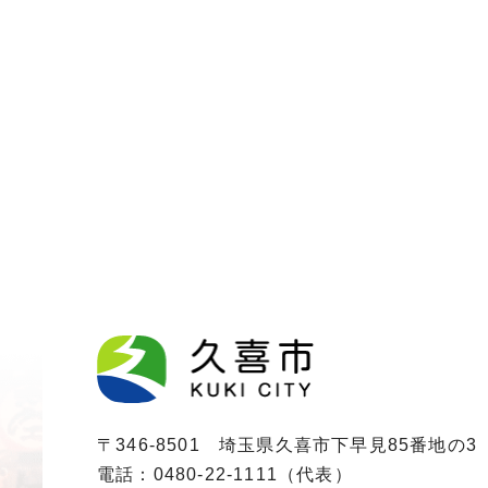
〒346-8501 埼玉県久喜市下早見85番地の3
電話：0480-22-1111（代表）