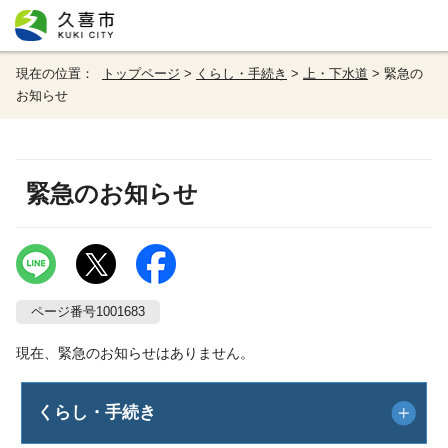
現在の位置：
トップページ
>
くらし・手続き
>
上・下水道
> 緊急の
お知らせ
緊急のお知らせ
ページ番号1001683
現在、緊急のお知らせはありません。
くらし・手続き