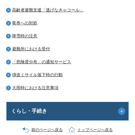
高齢者避難支援「逃げなきゃコール」
竜巻への対処
降雪時の注意
避難所における受付
「危険度分布」の通知サービス
弾道ミサイル落下時の行動
大雨時における注意事項
くらし・手続き
前のページへ戻る
トップページへ戻る