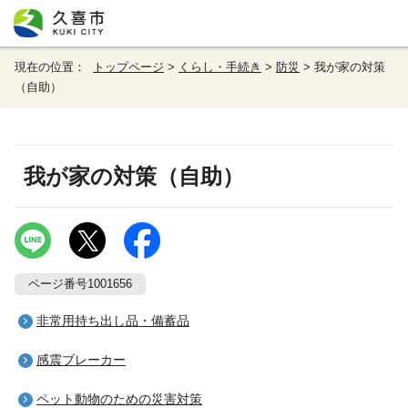
現在の位置：
トップページ
>
くらし・手続き
>
防災
> 我が家の対策
（自助）
我が家の対策（自助）
ページ番号1001656
非常用持ち出し品・備蓄品
感震ブレーカー
ペット動物のための災害対策