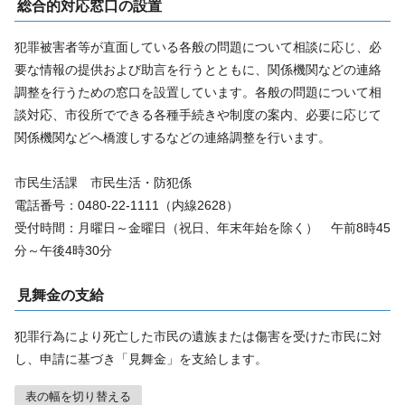
総合的対応窓口の設置
犯罪被害者等が直面している各般の問題について相談に応じ、必
要な情報の提供および助言を行うとともに、関係機関などの連絡
調整を行うための窓口を設置しています。各般の問題について相
談対応、市役所でできる各種手続きや制度の案内、必要に応じて
関係機関などへ橋渡しするなどの連絡調整を行います。
市民生活課 市民生活・防犯係
電話番号：0480-22-1111（内線2628）
受付時間：月曜日～金曜日（祝日、年末年始を除く） 午前8時45
分～午後4時30分
見舞金の支給
犯罪行為により死亡した市民の遺族または傷害を受けた市民に対
し、申請に基づき「見舞金」を支給します。
表の幅を切り替える