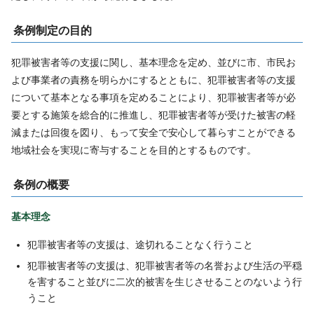
条例制定の目的
犯罪被害者等の支援に関し、基本理念を定め、並びに市、市民お
よび事業者の責務を明らかにするとともに、犯罪被害者等の支援
について基本となる事項を定めることにより、犯罪被害者等が必
要とする施策を総合的に推進し、犯罪被害者等が受けた被害の軽
減または回復を図り、もって安全で安心して暮らすことができる
地域社会を実現に寄与することを目的とするものです。
条例の概要
基本理念
犯罪被害者等の支援は、途切れることなく行うこと
犯罪被害者等の支援は、犯罪被害者等の名誉および生活の平穏
を害すること並びに二次的被害を生じさせることのないよう行
うこと