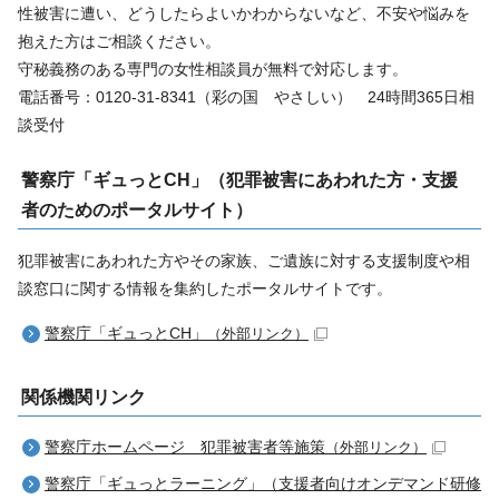
性被害に遭い、どうしたらよいかわからないなど、不安や悩みを
抱えた方はご相談ください。
守秘義務のある専門の女性相談員が無料で対応します。
電話番号：0120-31-8341（彩の国 やさしい） 24時間365日相
談受付
警察庁「ギュっとCH」（犯罪被害にあわれた方・支援
者のためのポータルサイト）
犯罪被害にあわれた方やその家族、ご遺族に対する支援制度や相
談窓口に関する情報を集約したポータルサイトです。
警察庁「ギュっとCH」
（外部リンク）
関係機関リンク
警察庁ホームページ 犯罪被害者等施策
（外部リンク）
警察庁「ギュっとラーニング」（支援者向けオンデマンド研修