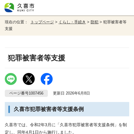
現在の位置：
トップページ
>
くらし・手続き
>
防犯
> 犯罪被害者等
支援
犯罪被害者等支援
ページ番号1007456
更新日 2026年6月8日
久喜市犯罪被害者等支援条例
久喜市では、令和2年3月に「久喜市犯罪被害者等支援条例」を制
定し、同年4月1日から施行しました。