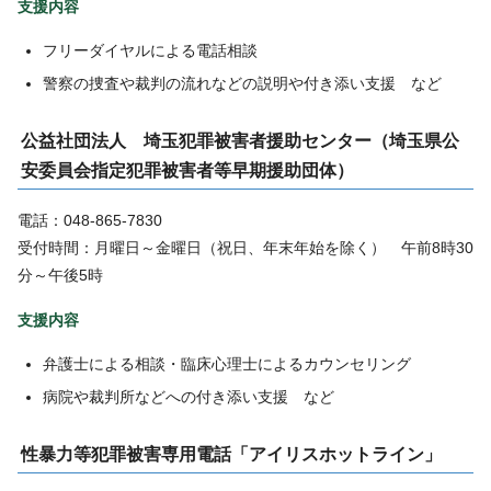
支援内容
フリーダイヤルによる電話相談
警察の捜査や裁判の流れなどの説明や付き添い支援 など
公益社団法人 埼玉犯罪被害者援助センター（埼玉県公
安委員会指定犯罪被害者等早期援助団体）
電話：048-865-7830
受付時間：月曜日～金曜日（祝日、年末年始を除く） 午前8時30
分～午後5時
支援内容
弁護士による相談・臨床心理士によるカウンセリング
病院や裁判所などへの付き添い支援 など
性暴力等犯罪被害専用電話「アイリスホットライン」