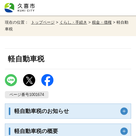
現在の位置：
トップページ
>
くらし・手続き
>
税金・債権
> 軽自動
車税
軽自動車税
ページ番号1001674
軽自動車税のお知らせ
軽自動車税の概要