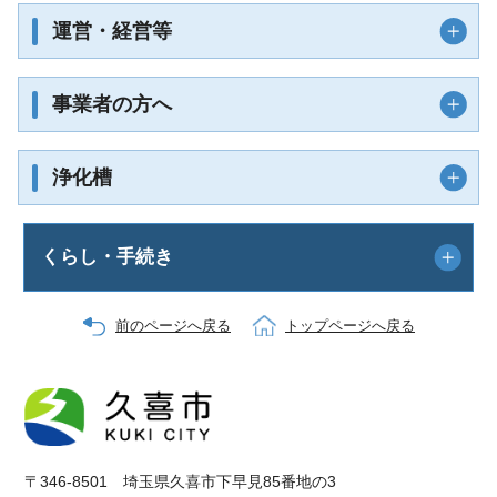
運営・経営等
事業者の方へ
浄化槽
くらし・手続き
前のページへ戻る
トップページへ戻る
〒346-8501 埼玉県久喜市下早見85番地の3