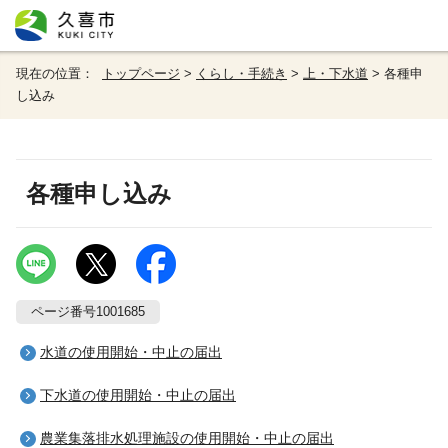
現在の位置：
トップページ
>
くらし・手続き
>
上・下水道
> 各種申
し込み
各種申し込み
ページ番号1001685
水道の使用開始・中止の届出
下水道の使用開始・中止の届出
農業集落排水処理施設の使用開始・中止の届出