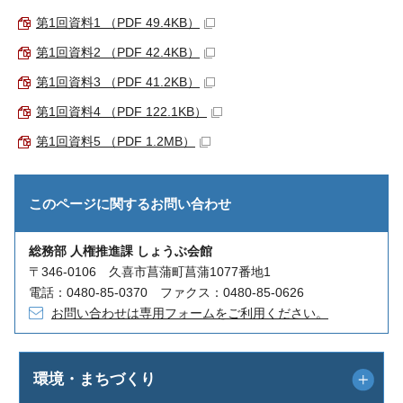
第1回資料1 （PDF 49.4KB）
第1回資料2 （PDF 42.4KB）
第1回資料3 （PDF 41.2KB）
第1回資料4 （PDF 122.1KB）
第1回資料5 （PDF 1.2MB）
このページに関する
お問い合わせ
総務部 人権推進課 しょうぶ会館
〒346-0106 久喜市菖蒲町菖蒲1077番地1
電話：0480-85-0370 ファクス：0480-85-0626
お問い合わせは専用フォームをご利用ください。
環境・まちづくり