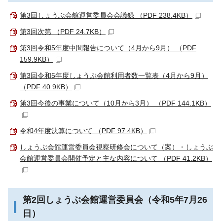
第3回しょうぶ会館運営委員会会議録 （PDF 238.4KB）
第3回次第 （PDF 24.7KB）
第3回令和5年度中間報告について（4月から9月） （PDF
159.9KB）
第3回令和5年度しょうぶ会館利用者数一覧表（4月から9月）
（PDF 40.9KB）
第3回今後の事業について（10月から3月） （PDF 144.1KB）
令和4年度決算について （PDF 97.4KB）
しょうぶ会館運営委員会視察研修会について（案）・しょうぶ
会館運営委員会開催予定と主な内容について （PDF 41.2KB）
第2回しょうぶ会館運営委員会（令和5年7月26
日）