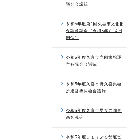
議会会議録
令和5年度第1回久喜市文化財
保護審議会（令和5年7月4日
開催）
令和5年度久喜市立図書館運
営審議会会議録
令和5年度久喜市野久喜集会
所運営委員会会議録
令和5年度久喜市男女共同参
画審議会
令和5年度しょうぶ会館運営