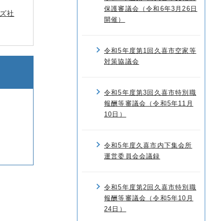
保護審議会（令和6年3月26日
ズ社
開催）
令和5年度第1回久喜市空家等
対策協議会
令和5年度第3回久喜市特別職
報酬等審議会（令和5年11月
10日）
令和5年度久喜市内下集会所
運営委員会会議録
令和5年度第2回久喜市特別職
報酬等審議会（令和5年10月
24日）