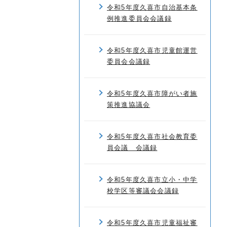
令和5年度久喜市自治基本条
例推進委員会会議録
令和5年度久喜市児童館運営
委員会会議録
令和5年度久喜市障がい者施
策推進協議会
令和5年度久喜市社会教育委
員会議 会議録
令和5年度久喜市立小・中学
校学区等審議会会議録
令和5年度久喜市児童福祉審