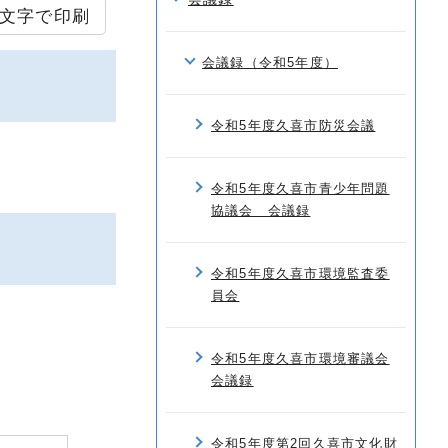
文字で印刷
会議録（令和5年度）
令和5年度久喜市防災会議
令和5年度久喜市青少年問題
協議会 会議録
令和5年度久喜市環境監査委
員会
令和5年度久喜市環境審議会
会議録
令和5年度第2回久喜市文化財