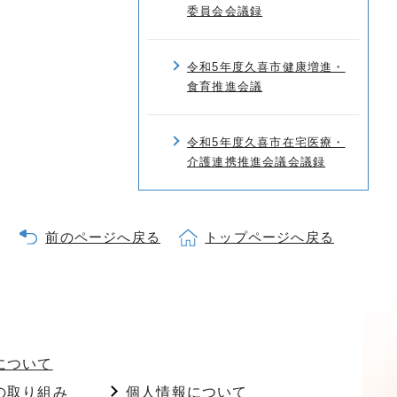
委員会会議録
令和5年度久喜市健康増進・
食育推進会議
令和5年度久喜市在宅医療・
介護連携推進会議会議録
前のページへ戻る
トップページへ戻る
について
の取り組み
個人情報について