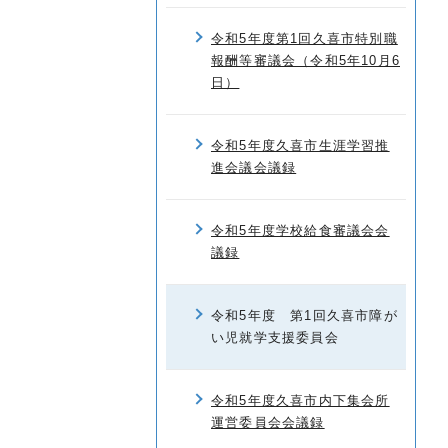
令和5年度第1回久喜市特別職
報酬等審議会（令和5年10月6
日）
令和5年度久喜市生涯学習推
進会議会議録
令和5年度学校給食審議会会
議録
令和5年度 第1回久喜市障が
い児就学支援委員会
令和5年度久喜市内下集会所
運営委員会会議録