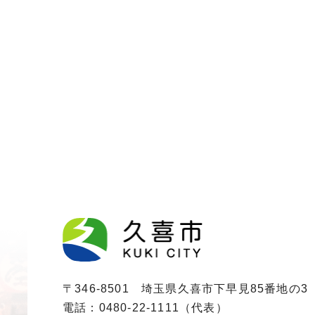
〒346-8501 埼玉県久喜市下早見85番地の3
電話：0480-22-1111（代表）