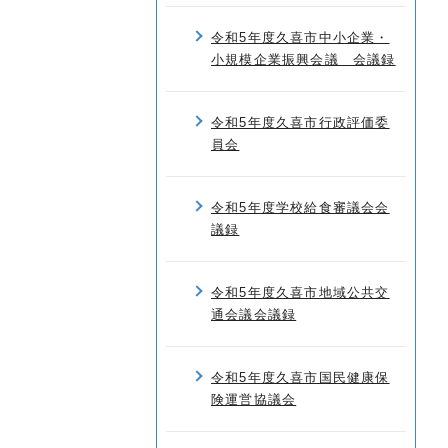
令和5年度久喜市中小企業・
小規模企業振興会議 会議録
令和5年度久喜市行政評価委
員会
令和5年度学校給食審議会会
議録
令和5年度久喜市地域公共交
通会議会議録
令和5年度久喜市国民健康保
険運営協議会