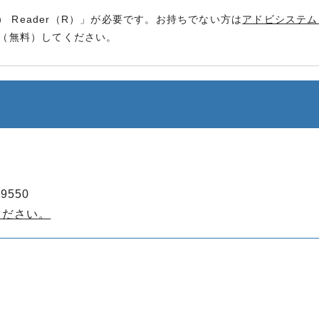
） Reader（R）」が必要です。お持ちでない方は
アドビシステム
（無料）してください。
9550
ください。