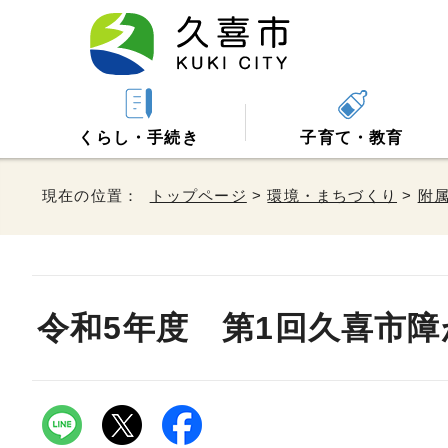
くらし・手続き
子育て・教育
現在の位置：
トップページ
>
環境・まちづくり
>
附
令和5年度 第1回久喜市