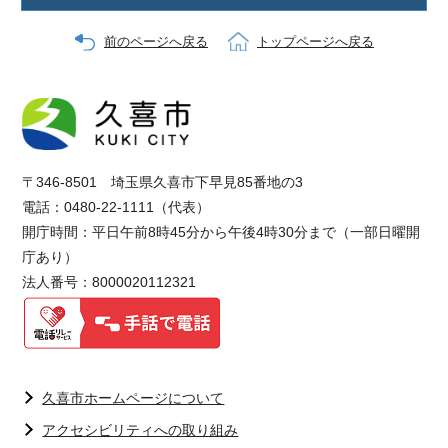
前のページへ戻る
トップページへ戻る
〒346-8501 埼玉県久喜市下早見85番地の3
電話：0480-22-1111（代表）
開庁時間：平日午前8時45分から午後4時30分まで（一部日曜開
庁あり）
法人番号：8000020112321
久喜市ホームページについて
アクセシビリティへの取り組み