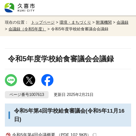
現在の位置：
トップページ
>
環境・まちづくり
>
附属機関
>
会議録
>
会議録（令和5年度）
> 令和5年度学校給食審議会会議録
令和5年度学校給食審議会会議録
ページ番号1007613
更新日 2025年2月21日
令和5年第4回学校給食審議会(令和5年11月16
日)
令和5年第4回会議概要 （PDF 102.9KB）