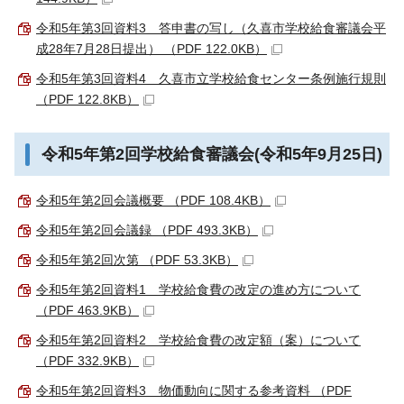
令和5年第3回資料3 答申書の写し（久喜市学校給食審議会平
成28年7月28日提出） （PDF 122.0KB）
令和5年第3回資料4 久喜市立学校給食センター条例施行規則
（PDF 122.8KB）
令和5年第2回学校給食審議会(令和5年9月25日)
令和5年第2回会議概要 （PDF 108.4KB）
令和5年第2回会議録 （PDF 493.3KB）
令和5年第2回次第 （PDF 53.3KB）
令和5年第2回資料1 学校給食費の改定の進め方について
（PDF 463.9KB）
令和5年第2回資料2 学校給食費の改定額（案）について
（PDF 332.9KB）
令和5年第2回資料3 物価動向に関する参考資料 （PDF