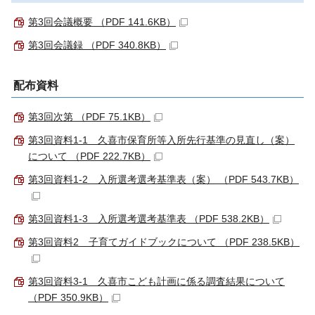
第3回会議概要 （PDF 141.6KB）
第3回会議録 （PDF 340.8KB）
配布資料
第3回次第 （PDF 75.1KB）
第3回資料1-1 久喜市保育所等入所先行基準の見直し（案）
について （PDF 222.7KB）
第3回資料1-2 入所選考選考基準表（案） （PDF 543.7KB）
第3回資料1-3 入所選考選考基準表 （PDF 538.2KB）
第3回資料2 子育てガイドブックについて （PDF 238.5KB）
第3回資料3-1 久喜市こども計画に係る調査結果について
（PDF 350.9KB）