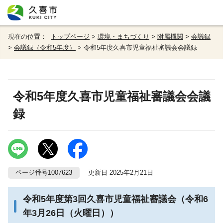
現在の位置：
トップページ
>
環境・まちづくり
>
附属機関
>
会議録
>
会議録（令和5年度）
> 令和5年度久喜市児童福祉審議会会議録
令和5年度久喜市児童福祉審議会会議
録
ページ番号1007623
更新日 2025年2月21日
令和5年度第3回久喜市児童福祉審議会（令和6
年3月26日（火曜日））