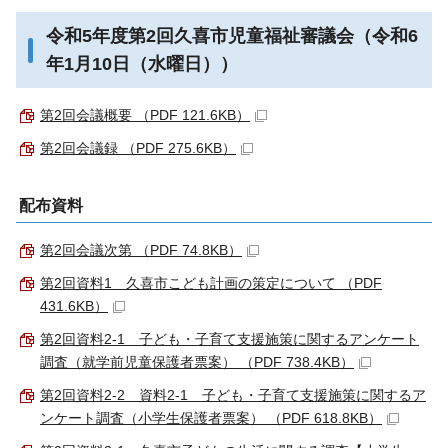
令和5年度第2回久喜市児童福祉審議会（令和6
年1月10日（水曜日））
第2回会議概要 （PDF 121.6KB）
第2回会議録 （PDF 275.6KB）
配布資料
第2回会議次第 （PDF 74.8KB）
第2回資料1 久喜市こども計画の策定について （PDF
431.6KB）
第2回資料2-1 子ども・子育て支援施策に関するアンケート
調査（就学前児童保護者票案） （PDF 738.4KB）
第2回資料2-2 資料2-1 子ども・子育て支援施策に関するア
ンケート調査（小学生保護者票案） （PDF 618.8KB）