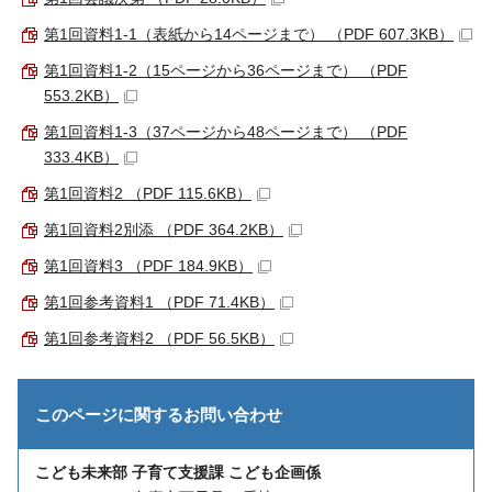
第1回資料1-1（表紙から14ページまで） （PDF 607.3KB）
第1回資料1-2（15ページから36ページまで） （PDF
553.2KB）
第1回資料1-3（37ページから48ページまで） （PDF
333.4KB）
第1回資料2 （PDF 115.6KB）
第1回資料2別添 （PDF 364.2KB）
第1回資料3 （PDF 184.9KB）
第1回参考資料1 （PDF 71.4KB）
第1回参考資料2 （PDF 56.5KB）
このページに関する
お問い合わせ
こども未来部 子育て支援課 こども企画係