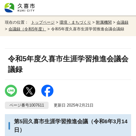
現在の位置：
トップページ
>
環境・まちづくり
>
附属機関
>
会議録
>
会議録（令和5年度）
> 令和5年度久喜市生涯学習推進会議会議録
令和5年度久喜市生涯学習推進会議会
議録
ページ番号1007611
更新日 2025年2月21日
第5回久喜市生涯学習推進会議（令和6年3月14
日）