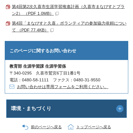
第4回第2次久喜市生涯学習推進計画（久喜市まなびすとプラ
ン2） （PDF 1.0MB）
第4回「まなびすと久喜」ボランティアの参加協力依頼につい
て （PDF 77.4KB）
このページに関する
お問い合わせ
教育部 生涯学習課 生涯学習係
〒340-0295 久喜市鷲宮6丁目1番1号
電話：0480-58-1111 ファクス：0480-31-9550
お問い合わせは専用フォームをご利用ください。
環境・まちづくり
前のページへ戻る
トップページへ戻る