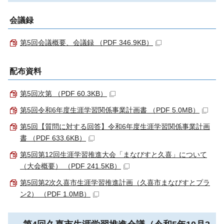
会議録
第5回会議概要、会議録 （PDF 346.9KB）
配布資料
第5回次第 （PDF 60.3KB）
第5回令和6年度生涯学習関係事業計画書 （PDF 5.0MB）
第5回【質問に対する回答】令和6年度生涯学習関係事業計画
書 （PDF 633.6KB）
第5回第12回生涯学習推進大会「まなびすと久喜」について
（大会概要） （PDF 241.5KB）
第5回第2次久喜市生涯学習推進計画（久喜市まなびすとプラ
ン2） （PDF 1.0MB）