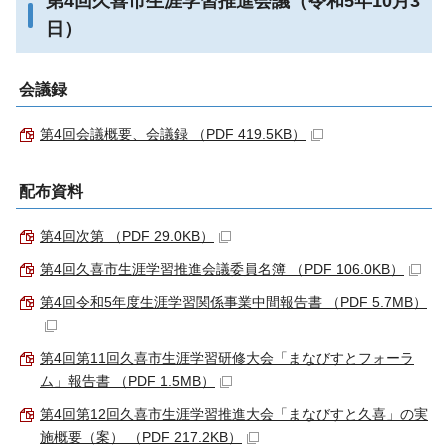
第4回久喜市生涯学習推進会議（令和5年10月3
日）
会議録
第4回会議概要、会議録 （PDF 419.5KB）
配布資料
第4回次第 （PDF 29.0KB）
第4回久喜市生涯学習推進会議委員名簿 （PDF 106.0KB）
第4回令和5年度生涯学習関係事業中間報告書 （PDF 5.7MB）
第4回第11回久喜市生涯学習研修大会「まなびすとフォーラ
ム」報告書 （PDF 1.5MB）
第4回第12回久喜市生涯学習推進大会「まなびすと久喜」の実
施概要（案） （PDF 217.2KB）