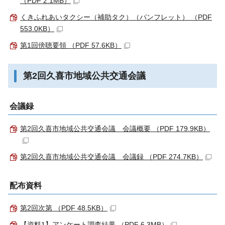
（PDF 2.1MB）
くきふれあいタクシー（補助タク）（パンフレット） （PDF
553.0KB）
第1回傍聴要領 （PDF 57.6KB）
第2回久喜市地域公共交通会議
会議録
第2回久喜市地域公共交通会議 会議概要 （PDF 179.9KB）
第2回久喜市地域公共交通会議 会議録 （PDF 274.7KB）
配布資料
第2回次第 （PDF 48.5KB）
【資料1】アンケート調査結果 （PDF 6.3MB）