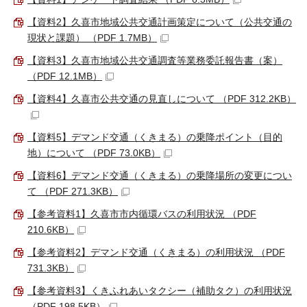
【資料2】久喜市地域公共交通計画策定について（公共交通の
現状と課題） （PDF 1.7MB）
【資料3】久喜市地域公共交通調査等業務委託報告書（案）
（PDF 12.1MB）
【資料4】久喜市公共交通の見直しについて （PDF 312.2KB）
【資料5】デマンド交通（くきまる）の乗降ポイント（目的
地）について （PDF 73.0KB）
【資料6】デマンド交通（くきまる）の乗降場所の変更につい
て （PDF 271.3KB）
【参考資料1】久喜市市内循環バスの利用状況 （PDF
210.6KB）
【参考資料2】デマンド交通（くきまる）の利用状況 （PDF
731.3KB）
【参考資料3】くきふれあいタクシー（補助タク）の利用状況
（PDF 198.5KB）