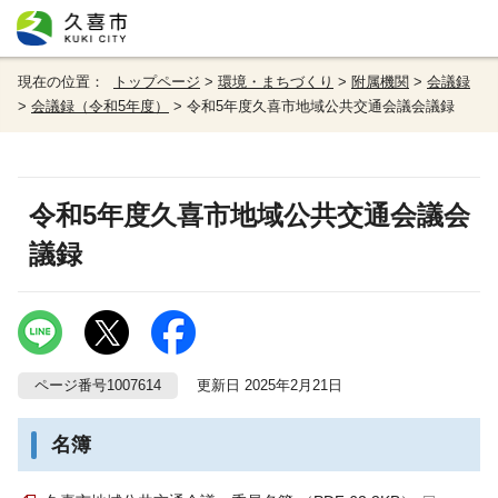
現在の位置：
トップページ
>
環境・まちづくり
>
附属機関
>
会議録
>
会議録（令和5年度）
> 令和5年度久喜市地域公共交通会議会議録
令和5年度久喜市地域公共交通会議会
議録
ページ番号1007614
更新日 2025年2月21日
名簿