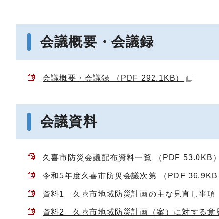
会議概要・会議録
会議概要・会議録 （PDF 292.1KB）
会議資料
久喜市防災会議配布資料一覧 （PDF 53.0KB
令和5年度久喜市防災会議次第 （PDF 36.9K
資料1 久喜市地域防災計画の主な見直し事項 （P
資料2 久喜市地域防災計画（案）に対する意見・提