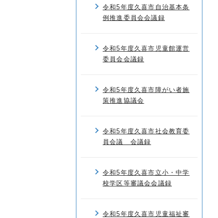
令和5年度久喜市自治基本条
例推進委員会会議録
令和5年度久喜市児童館運営
委員会会議録
令和5年度久喜市障がい者施
策推進協議会
令和5年度久喜市社会教育委
員会議 会議録
令和5年度久喜市立小・中学
校学区等審議会会議録
令和5年度久喜市児童福祉審