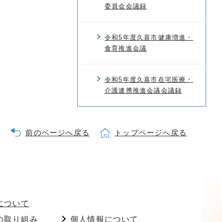
委員会会議録
令和5年度久喜市健康増進・
食育推進会議
令和5年度久喜市在宅医療・
介護連携推進会議会議録
前のページへ戻る
トップページへ戻る
について
の取り組み
個人情報について