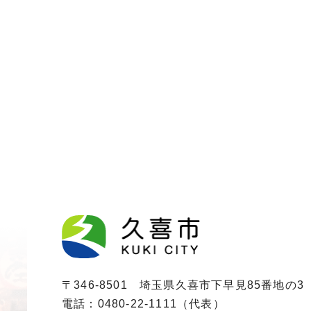
〒346-8501 埼玉県久喜市下早見85番地の3
電話：0480-22-1111（代表）