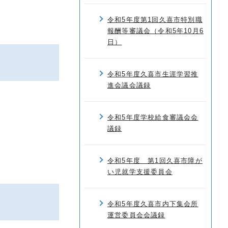
令和5年度第1回久喜市特別職
報酬等審議会（令和5年10月6
日）
令和5年度久喜市生涯学習推
進会議会議録
令和5年度学校給食審議会会
議録
令和5年度 第1回久喜市障が
い児就学支援委員会
令和5年度久喜市内下集会所
運営委員会会議録