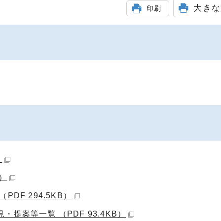
大きな
印刷
）
B）
DF 294.5KB）
案等一覧 （PDF 93.4KB）