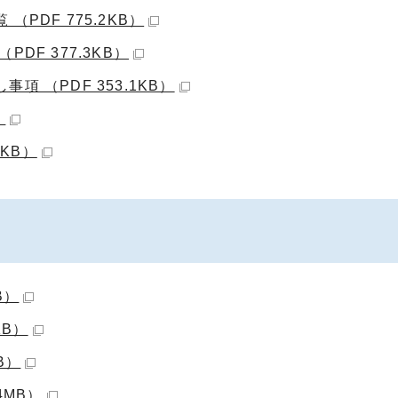
PDF 775.2KB）
DF 377.3KB）
 （PDF 353.1KB）
）
8KB）
B）
KB）
B）
4MB）