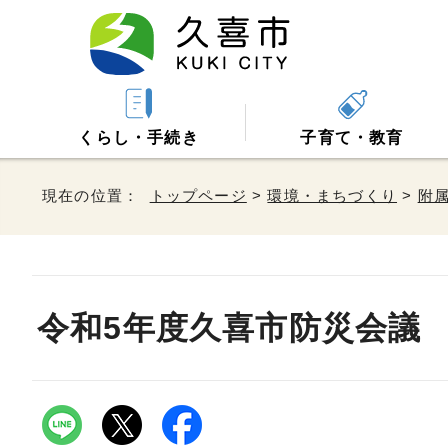
くらし・手続き
子育て・教育
現在の位置：
トップページ
>
環境・まちづくり
>
附
令和5年度久喜市防災会議