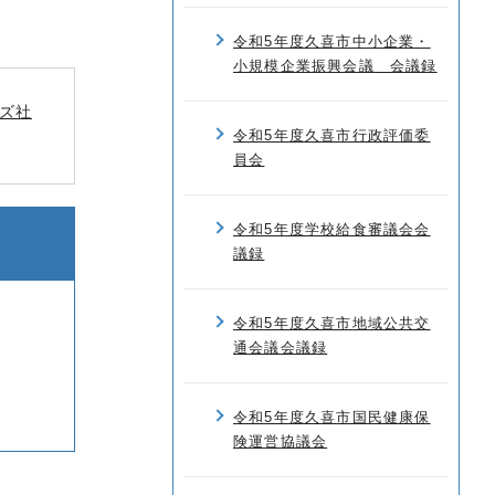
令和5年度久喜市中小企業・
小規模企業振興会議 会議録
ズ社
令和5年度久喜市行政評価委
員会
令和5年度学校給食審議会会
議録
令和5年度久喜市地域公共交
通会議会議録
令和5年度久喜市国民健康保
険運営協議会