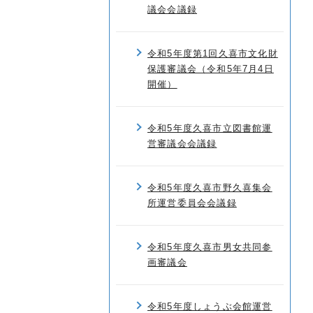
議会会議録
令和5年度第1回久喜市文化財
保護審議会（令和5年7月4日
開催）
令和5年度久喜市立図書館運
営審議会会議録
令和5年度久喜市野久喜集会
所運営委員会会議録
令和5年度久喜市男女共同参
画審議会
令和5年度しょうぶ会館運営