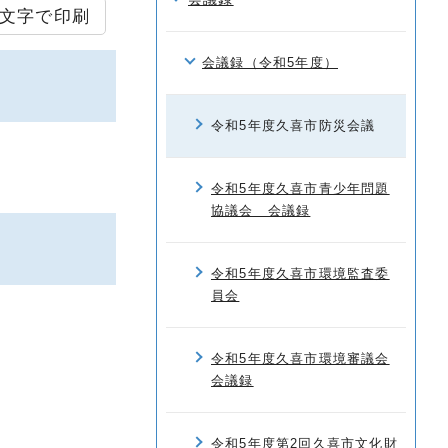
文字で印刷
会議録（令和5年度）
令和5年度久喜市防災会議
令和5年度久喜市青少年問題
協議会 会議録
令和5年度久喜市環境監査委
員会
令和5年度久喜市環境審議会
会議録
令和5年度第2回久喜市文化財