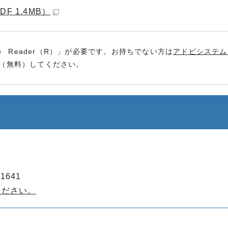
 1.4MB）
） Reader（R）」が必要です。お持ちでない方は
アドビシステム
（無料）してください。
1641
ください。