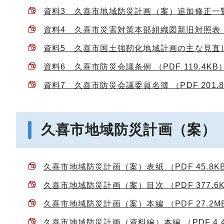
資料3 久喜市地域防災計画（案）追加修正一覧 （
資料4 久喜市災害対策本部組織図新旧対照表 （P
資料5 久喜市国土強靭化地域計画の主な見直し事項
資料6 久喜市防災会議条例 （PDF 119.4KB
資料7 久喜市防災会議委員名簿 （PDF 201.
久喜市地域防災計画（案）
久喜市地域防災計画（案）表紙 （PDF 45.8K
久喜市地域防災計画（案）目次 （PDF 377.6
久喜市地域防災計画（案）本編 （PDF 27.2M
久喜市地域防災計画（資料編）本編 （PDF 4.