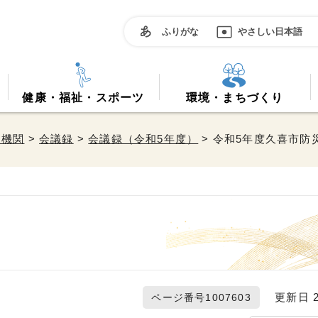
ふりがな
やさしい日本語
健康・福祉・スポーツ
環境・まちづくり
属機関
>
会議録
>
会議録（令和5年度）
> 令和5年度久喜市防
更新日 20
ページ番号1007603