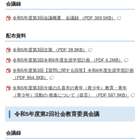
会議録
令和5年度第3回会議概要、会議録 （PDF 369.5KB）
配布資料
令和5年度第3回次第 （PDF 38.8KB）
令和5年度第3回令和6年度生涯学習計画 （PDF 6.2MB）
令和5年度第3回【質問に関する回答】令和6年度生涯学習計画
（PDF 864.3KB）
令和5年度第3回今後の久喜市の青年（青少年）教育・青年
（青少年）活動の 推進について（提言） （PDF 587.9KB）
令和5年度第2回社会教育委員会議
会議録