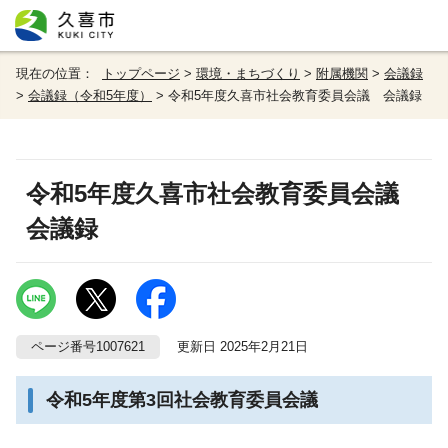
現在の位置：
トップページ
>
環境・まちづくり
>
附属機関
>
会議録
>
会議録（令和5年度）
> 令和5年度久喜市社会教育委員会議 会議録
令和5年度久喜市社会教育委員会議
会議録
ページ番号1007621
更新日 2025年2月21日
令和5年度第3回社会教育委員会議