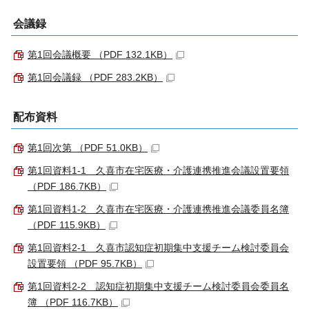
会議録
第1回会議概要 （PDF 132.1KB）
第1回会議録 （PDF 283.2KB）
配布資料
第1回次第 （PDF 51.0KB）
第1回資料1-1 久喜市在宅医療・介護連携推進会議設置要領
（PDF 186.7KB）
第1回資料1-2 久喜市在宅医療・介護連携推進会議委員名簿
（PDF 115.9KB）
第1回資料2-1 久喜市認知症初期集中支援チーム検討委員会
設置要領 （PDF 95.7KB）
第1回資料2-2 認知症初期集中支援チーム検討委員会委員名
簿 （PDF 116.7KB）