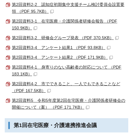
第2回資料2-2 認知症初期集中支援チーム検討委員会設置要
領 （PDF 95.7KB）
第2回資料3-1 在宅医療・介護関係者研修会報告 （PDF
150.9KB）
第2回資料3-2 研修会グループ発表 （PDF 370.5KB）
第2回資料3-4 アンケート結果1 （PDF 93.8KB）
第2回資料3-4 アンケート結果2 （PDF 171.9KB）
第2回資料4-1 身寄りのない高齢者の対応について （PDF
183.1KB）
第2回資料4-2 市でできること、一人でもできることなど
（PDF 167.5KB）
第2回資料5 令和5年度第2回在宅医療・介護関係者研修会の
開催について（案） （PDF 171.7KB）
第1回在宅医療・介護連携推進会議