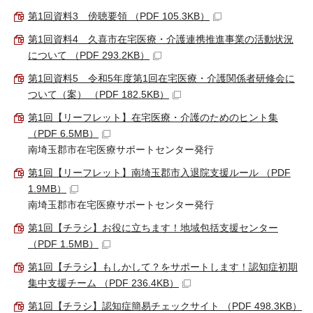
第1回資料3 傍聴要領 （PDF 105.3KB）
第1回資料4 久喜市在宅医療・介護連携推進事業の活動状況
について （PDF 293.2KB）
第1回資料5 令和5年度第1回在宅医療・介護関係者研修会に
ついて（案） （PDF 182.5KB）
第1回【リーフレット】在宅医療・介護のためのヒント集
（PDF 6.5MB）
南埼玉郡市在宅医療サポートセンター発行
第1回【リーフレット】南埼玉郡市入退院支援ルール （PDF
1.9MB）
南埼玉郡市在宅医療サポートセンター発行
第1回【チラシ】お役に立ちます！地域包括支援センター
（PDF 1.5MB）
第1回【チラシ】もしかして？をサポートします！認知症初期
集中支援チーム （PDF 236.4KB）
第1回【チラシ】認知症簡易チェックサイト （PDF 498.3KB）