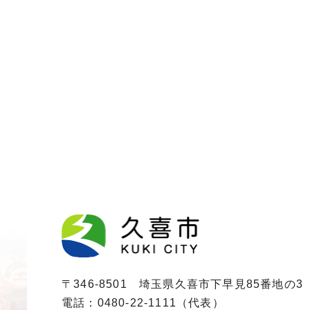
〒346-8501 埼玉県久喜市下早見85番地の3
電話：0480-22-1111（代表）