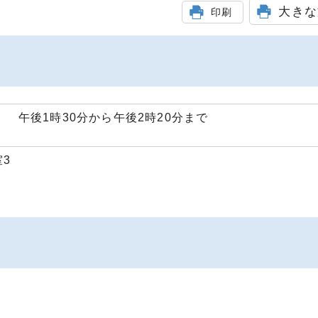
大きな
印刷
） 午後1時30分から午後2時20分まで
3