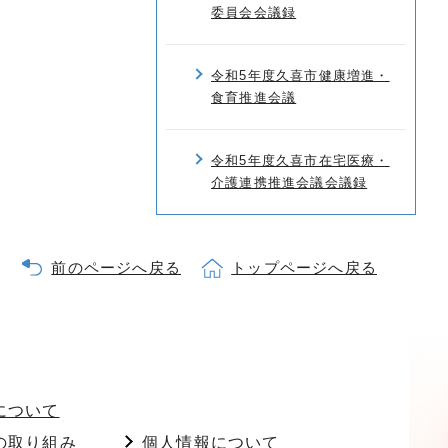
委員会会議録
令和5年度久喜市健康増進・
食育推進会議
令和5年度久喜市在宅医療・
介護連携推進会議会議録
前のページへ戻る
トップページへ戻る
について
の取り組み
個人情報について