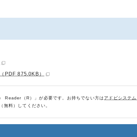
）
DF 875.0KB）
） Reader（R）」が必要です。お持ちでない方は
アドビシステム
（無料）してください。