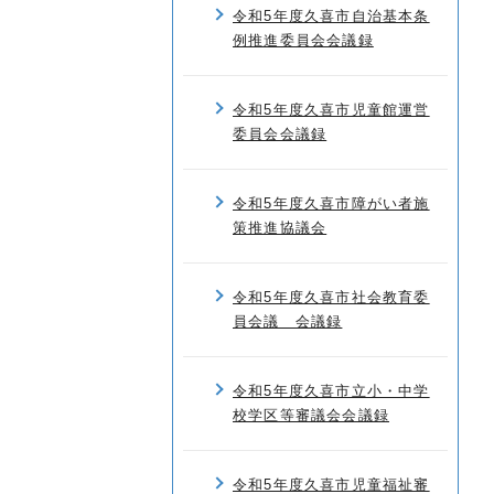
令和5年度久喜市自治基本条
例推進委員会会議録
令和5年度久喜市児童館運営
委員会会議録
令和5年度久喜市障がい者施
策推進協議会
令和5年度久喜市社会教育委
員会議 会議録
令和5年度久喜市立小・中学
校学区等審議会会議録
令和5年度久喜市児童福祉審