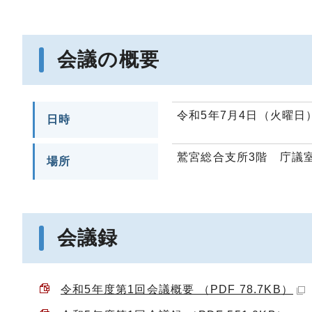
会議の概要
令和5年7月4日（火曜日
日時
鷲宮総合支所3階 庁議室
場所
会議録
令和5年度第1回会議概要 （PDF 78.7KB）