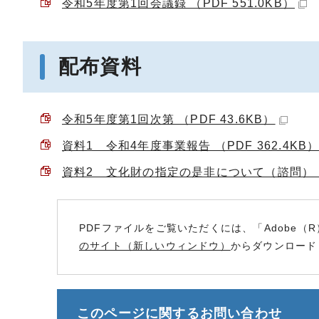
令和5年度第1回会議録 （PDF 551.0KB）
配布資料
令和5年度第1回次第 （PDF 43.6KB）
資料1 令和4年度事業報告 （PDF 362.4KB
資料2 文化財の指定の是非について（諮問） （P
PDFファイルをご覧いただくには、「Adobe（R
のサイト（新しいウィンドウ）
からダウンロード
このページに関する
お問い合わせ