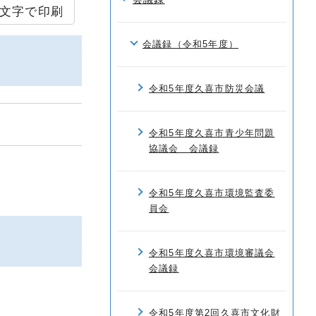
文字で印刷
会議録（令和5年度）
令和5年度久喜市防災会議
令和5年度久喜市青少年問題
協議会 会議録
令和5年度久喜市環境監査委
員会
令和5年度久喜市環境審議会
会議録
令和5年度第2回久喜市文化財