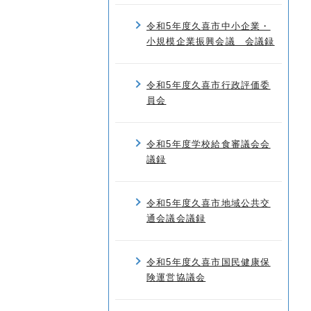
令和5年度久喜市中小企業・
小規模企業振興会議 会議録
令和5年度久喜市行政評価委
員会
令和5年度学校給食審議会会
議録
令和5年度久喜市地域公共交
通会議会議録
令和5年度久喜市国民健康保
険運営協議会