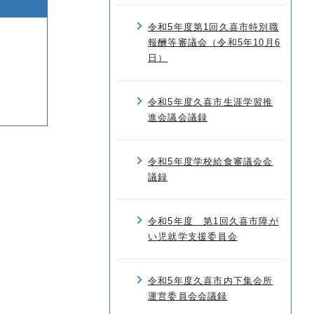
令和5年度第1回久喜市特別職
報酬等審議会（令和5年10月6
日）
令和5年度久喜市生涯学習推
進会議会議録
令和5年度学校給食審議会会
議録
令和5年度 第1回久喜市障が
い児就学支援委員会
令和5年度久喜市内下集会所
運営委員会会議録