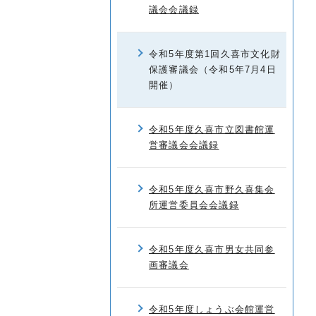
議会会議録
令和5年度第1回久喜市文化財
保護審議会（令和5年7月4日
開催）
令和5年度久喜市立図書館運
営審議会会議録
令和5年度久喜市野久喜集会
所運営委員会会議録
令和5年度久喜市男女共同参
画審議会
令和5年度しょうぶ会館運営