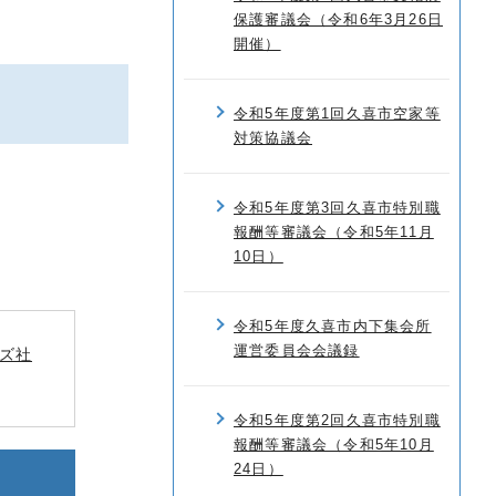
保護審議会（令和6年3月26日
開催）
令和5年度第1回久喜市空家等
対策協議会
令和5年度第3回久喜市特別職
報酬等審議会（令和5年11月
10日）
令和5年度久喜市内下集会所
運営委員会会議録
ズ社
令和5年度第2回久喜市特別職
報酬等審議会（令和5年10月
24日）