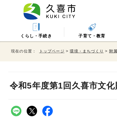
くらし・手続き
子育て・教育
現在の位置：
トップページ
>
環境・まちづくり
>
附
令和5年度第1回久喜市文化