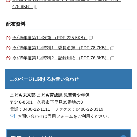
478.8KB）
配布資料
令和5年度第1回次第 （PDF 225.5KB）
令和5年度第1回資料1 委員名簿 （PDF 78.7KB）
令和5年度第1回資料2 記録用紙 （PDF 76.3KB）
このページに関する
お問い合わせ
こども未来部 こども育成課 児童青少年係
〒346-8501 久喜市下早見85番地の3
電話：0480-22-1111 ファクス：0480-22-3319
お問い合わせは専用フォームをご利用ください。