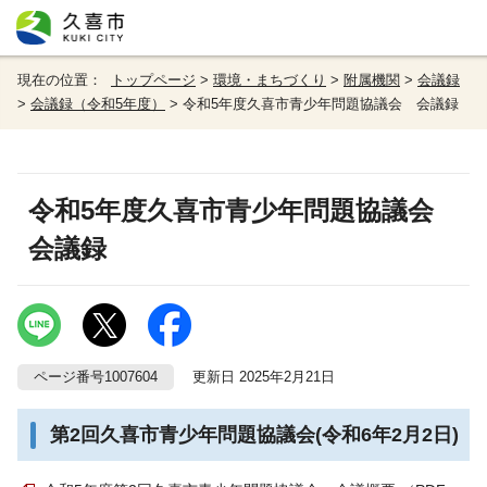
現在の位置：
トップページ
>
環境・まちづくり
>
附属機関
>
会議録
>
会議録（令和5年度）
> 令和5年度久喜市青少年問題協議会 会議録
令和5年度久喜市青少年問題協議会
会議録
ページ番号1007604
更新日 2025年2月21日
第2回久喜市青少年問題協議会(令和6年2月2日)