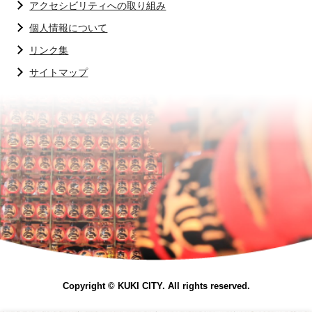
アクセシビリティへの取り組み
個人情報について
リンク集
サイトマップ
Copyright © KUKI CITY. All rights reserved.