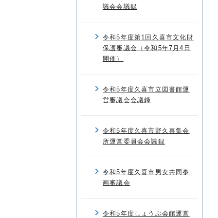
議会会議録
令和5年度第1回久喜市文化財
保護審議会（令和5年7月4日
開催）
令和5年度久喜市立図書館運
営審議会会議録
令和5年度久喜市野久喜集会
所運営委員会会議録
令和5年度久喜市男女共同参
画審議会
令和5年度しょうぶ会館運営