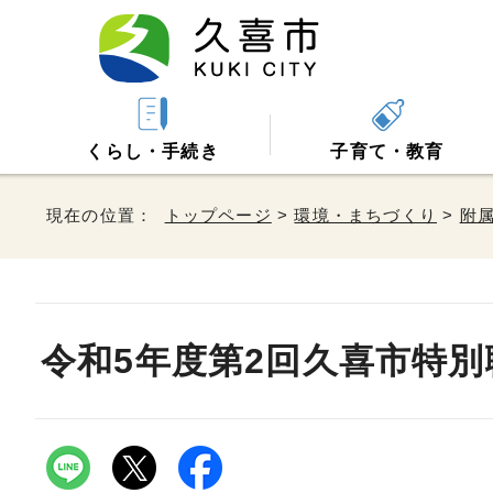
くらし・手続き
子育て・教育
現在の位置：
トップページ
>
環境・まちづくり
>
附
令和5年度第2回久喜市特別