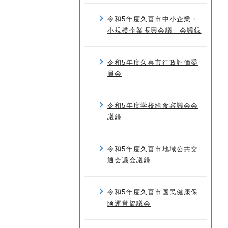
令和5年度久喜市中小企業・
小規模企業振興会議 会議録
令和5年度久喜市行政評価委
員会
令和5年度学校給食審議会会
議録
令和5年度久喜市地域公共交
通会議会議録
令和5年度久喜市国民健康保
険運営協議会