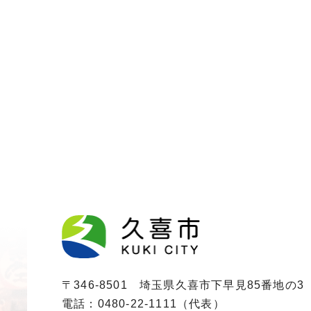
〒346-8501 埼玉県久喜市下早見85番地の3
電話：0480-22-1111（代表）