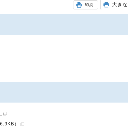
大きな
印刷
）
6.9KB）