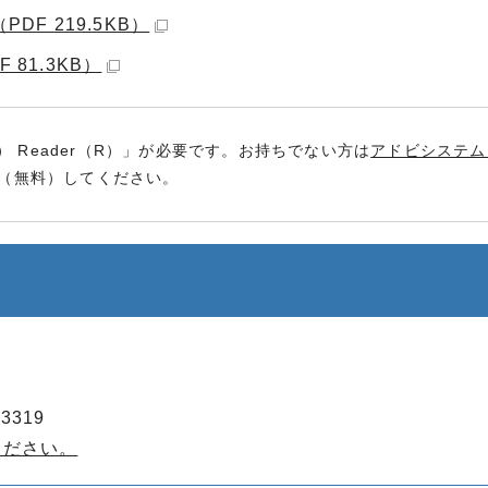
F 219.5KB）
81.3KB）
） Reader（R）」が必要です。お持ちでない方は
アドビシステム
（無料）してください。
3319
ください。