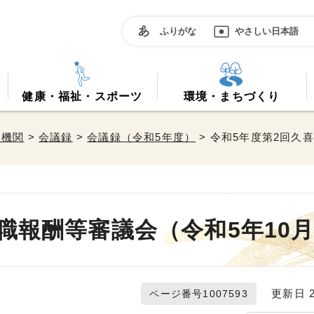
ふりがな
やさしい日本語
健康・福祉・スポーツ
環境・まちづくり
属機関
>
会議録
>
会議録（令和5年度）
> 令和5年度第2回久
職報酬等審議会（令和5年10月
更新日 20
ページ番号1007593