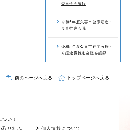
委員会会議録
令和5年度久喜市健康増進・
食育推進会議
令和5年度久喜市在宅医療・
介護連携推進会議会議録
前のページへ戻る
トップページへ戻る
について
の取り組み
個人情報について