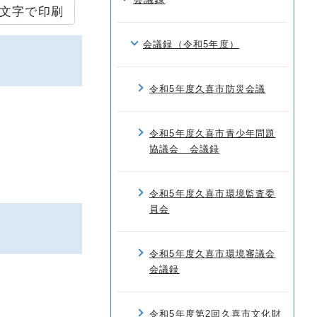
文字で印刷
会議録（令和5年度）
令和5年度久喜市防災会議
令和5年度久喜市青少年問題
協議会 会議録
令和5年度久喜市環境監査委
員会
令和5年度久喜市環境審議会
会議録
令和5年度第2回久喜市文化財