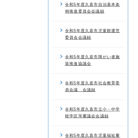
令和5年度久喜市自治基本条
例推進委員会会議録
令和5年度久喜市児童館運営
委員会会議録
令和5年度久喜市障がい者施
策推進協議会
令和5年度久喜市社会教育委
員会議 会議録
令和5年度久喜市立小・中学
校学区等審議会会議録
令和5年度久喜市児童福祉審