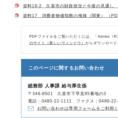
資料16-2 久喜市の財政状況と今後の見通し （PD
資料17 消費者物価指数の推移（関東） （PDF 
PDFファイルをご覧いただくには、「Adobe（R
のサイト（新しいウィンドウ）
からダウンロード
このページに関する
お問い合わせ
総務部 人事課 給与厚生係
〒346-8501 久喜市下早見85番地の3
電話：0480-22-1111 ファクス：0480-22-
お問い合わせは専用フォームをご利用