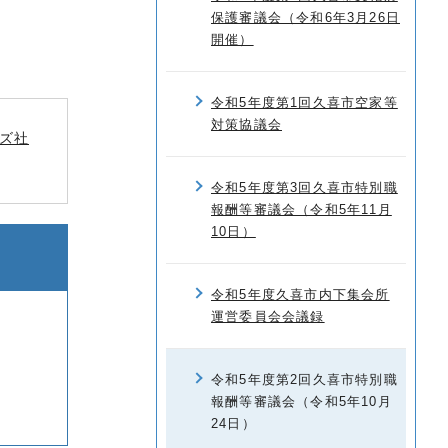
保護審議会（令和6年3月26日
開催）
令和5年度第1回久喜市空家等
対策協議会
ズ社
令和5年度第3回久喜市特別職
報酬等審議会（令和5年11月
10日）
令和5年度久喜市内下集会所
運営委員会会議録
令和5年度第2回久喜市特別職
報酬等審議会（令和5年10月
24日）