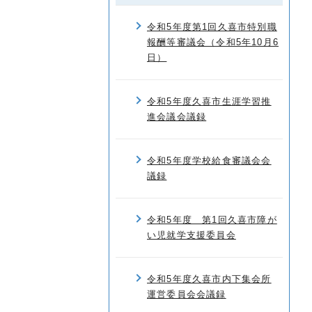
令和5年度第1回久喜市特別職
報酬等審議会（令和5年10月6
日）
令和5年度久喜市生涯学習推
進会議会議録
令和5年度学校給食審議会会
議録
令和5年度 第1回久喜市障が
い児就学支援委員会
令和5年度久喜市内下集会所
運営委員会会議録