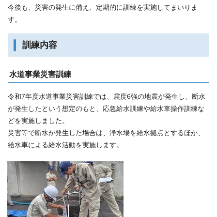
今後も、災害の発生に備え、定期的に訓練を実施してまいりま
す。
訓練内容
水道事業災害訓練
令和7年度水道事業災害訓練では、震度6強の地震が発生し、断水
が発生したという想定のもと、応急給水訓練や給水車操作訓練な
どを実施しました。
災害等で断水が発生した場合は、浄水場を給水拠点とするほか、
給水車による給水活動を実施します。