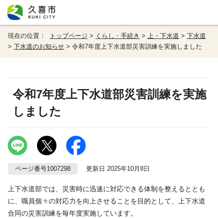
現在の位置：
トップページ
>
くらし・手続き
>
上・下水道
>
下水道
>
下水道のお知らせ
> 令和7年度上下水道部災害訓練を実施しました
令和7年度上下水道部災害訓練を実施
しました
ページ番号1007298
更新日 2025年10月8日
上下水道部では、災害時に迅速に対応できる体制を整えるととも
に、職員個々の対応力を向上させることを目的として、上下水道
合同の災害訓練を毎年度実施しています。