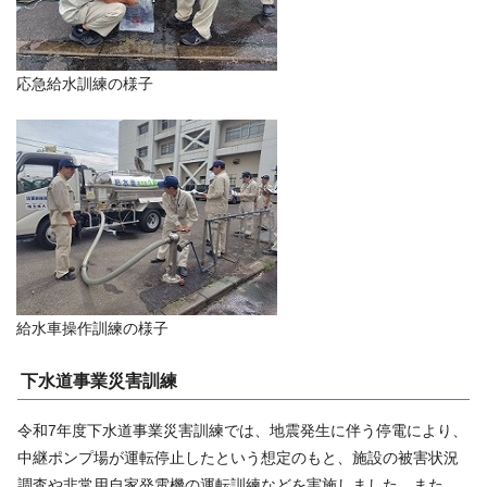
応急給水訓練の様子
給水車操作訓練の様子
下水道事業災害訓練
令和7年度下水道事業災害訓練では、地震発生に伴う停電により、
中継ポンプ場が運転停止したという想定のもと、施設の被害状況
調査や非常用自家発電機の運転訓練などを実施しました。また、