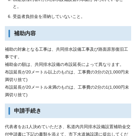
と。
受益者負担金を滞納していないこと。
補助内容
補助の対象となる工事は、共同排水設備工事及び路面原形復旧工
事です。
補助金の額は、共同排水設備の布設延長によって異なります。
布設延長が20メートル以上のものは、工事費の3分の2(1,000円未
満切り捨て)
布設延長が20メートル未満のものは、工事費の2分の1(1,000円未
満切り捨て)
申請手続き
代表者をお1人決めていただき、私道内共同排水設備設置補助金交
付申請書に下記の書類を添えて、市下水道施設課に提出してくだ