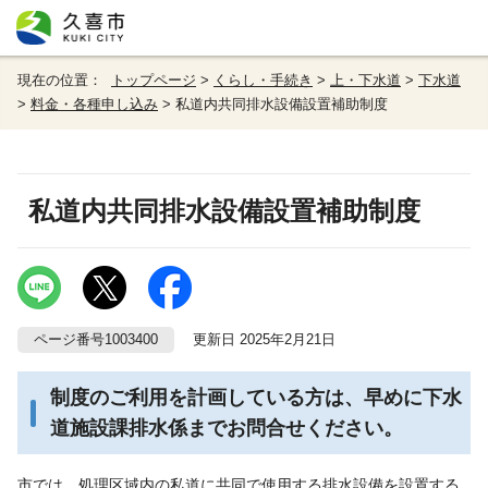
現在の位置：
トップページ
>
くらし・手続き
>
上・下水道
>
下水道
>
料金・各種申し込み
> 私道内共同排水設備設置補助制度
私道内共同排水設備設置補助制度
ページ番号1003400
更新日 2025年2月21日
制度のご利用を計画している方は、早めに下水
道施設課排水係までお問合せください。
市では、処理区域内の私道に共同で使用する排水設備を設置する