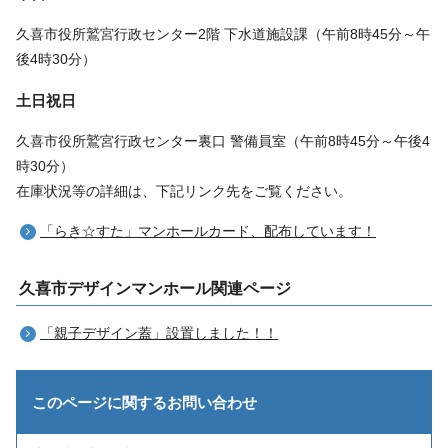
久喜市役所鷲宮行政センター2階 下水道施設課（午前8時45分～午
後4時30分）
土日祝日
久喜市役所鷲宮行政センター裏口 警備員室（午前8時45分～午後4
時30分）
在庫状況等の詳細は、下記リンク先をご覧ください。
「らき☆すた」マンホールカード、配布しています！
久喜市デザインマンホール関連ページ
「親子デザイン蓋」設置しました！！
このページに関する
お問い合わせ