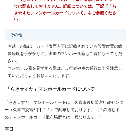
では配布しておりません。詳細については、下記『「ら
き☆すた」マンホールカードについて』をご参照くださ
い。
その他
お越しの際は、カード表面左下に記載されている設置位置の緯
度経度を手がかりに、実際のマンホール蓋もご覧になってくだ
さい。
マンホール蓋を見学する際は、歩行者や車の通行に十分注意し
ていただくようお願いいたします。
「らき☆すた」マンホールカードについて
「らき☆すた」マンホールカードは、久喜市役所鷲宮行政センタ
ー（久喜市鷲宮6丁目1-1）で配布しております。（「鉄道むす
め」マンホールカード配布場所とは、異なります。）
平日