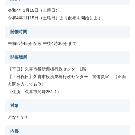
令和4年1月15日（土曜日）
令和4年1月15日（土曜日）より配布を開始します。
開催時間
午前8時45分 から 午後4時30分 まで
開催場所
【平日】久喜市役所栗橋行政センター1階
【土日祝日】久喜市役所栗橋行政センター 警備員室 （正面
玄関を入って右側）
（住所 久喜市間鎌251-1）
対象
どなたでも
内容