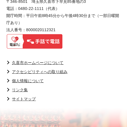
〒346-8501 埼玉県久喜市下早見85番地の3
電話：0480-22-1111（代表）
開庁時間：平日午前8時45分から午後4時30分まで（一部日曜開
庁あり）
法人番号：8000020112321
久喜市ホームページについて
アクセシビリティへの取り組み
個人情報について
リンク集
サイトマップ