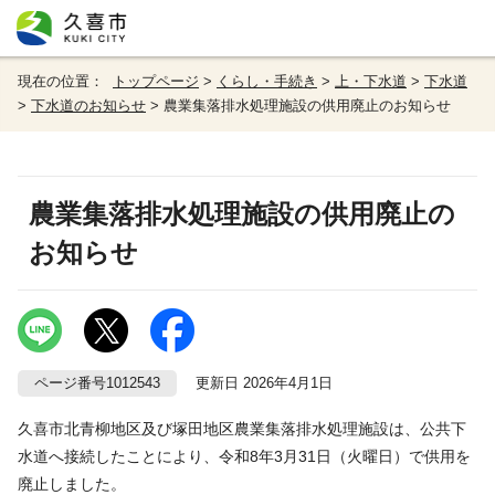
現在の位置：
トップページ
>
くらし・手続き
>
上・下水道
>
下水道
>
下水道のお知らせ
> 農業集落排水処理施設の供用廃止のお知らせ
農業集落排水処理施設の供用廃止の
お知らせ
ページ番号1012543
更新日 2026年4月1日
久喜市北青柳地区及び塚田地区農業集落排水処理施設は、公共下
水道へ接続したことにより、令和8年3月31日（火曜日）で供用を
廃止しました。