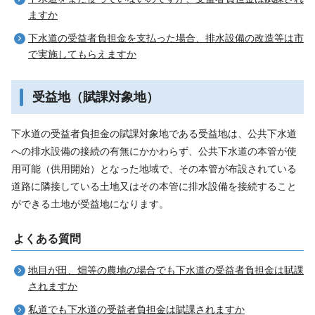
ますか
下水道の受益者負担金を支払った場合、排水設備の改造等は市
で実施してもらえますか
受益地（賦課対象地）
下水道の受益者負担金の賦課対象地である受益地は、公共下水道
への排水設備の接続の有無にかかわらず、公共下水道の本管が使
用可能（供用開始）となった地域で、その本管が布設されている
道路に隣接している土地又はその本管に排水設備を接続すること
ができる土地が受益地になります。
よくある質問
地目が田、畑等の農地の場合でも下水道の受益者負担金は賦課
されますか
私道でも下水道の受益者負担金は賦課されますか