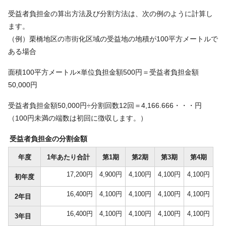
受益者負担金の算出方法及び分割方法は、次の例のように計算し
ます。
（例）栗橋地区の市街化区域の受益地の地積が100平方メートルで
ある場合
面積100平方メートル×単位負担金額500円＝受益者負担金額
50,000円
受益者負担金額50,000円÷分割回数12回＝4,166.666・・・円
（100円未満の端数は初回に徴収します。）
受益者負担金の分割金額
年度
1年あたり合計
第1期
第2期
第3期
第4期
17,200円
4,900円
4,100円
4,100円
4,100円
初年度
16,400円
4,100円
4,100円
4,100円
4,100円
2年目
16,400円
4,100円
4,100円
4,100円
4,100円
3年目