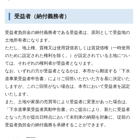
受益者（納付義務者）
受益者負担金の納付義務者である受益者は、原則として受益地の
土地所有者になります。
ただし、地上権、質権又は使用貸借若しくは賃貸借権（一時使用
のために設定された権利を除く。）が設定されている土地につい
ては、それぞれの権利者が受益者となります。
なお、いずれの方が受益者となるかは、本市から郵送する「下水
道事業受益者申告書」によりご回答いただいた方を基に決定いた
しますが、このご回答がない場合は、本市において受益者を認定
いたします。
また、土地や家屋の売買等により受益者に変更があった場合は、
「下水道事業受益者異動申告書」のご提出により、新たに受益者
となった方が提出日時点において未到来の納期を対象に、従前の
受益者負担金の納付義務を承継することができます。