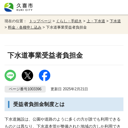
現在の位置：
トップページ
>
くらし・手続き
>
上・下水道
>
下水道
>
料金・各種申し込み
> 下水道事業受益者負担金
下水道事業受益者負担金
ページ番号1003396
更新日 2025年2月21日
受益者負担金制度とは
下水道施設は、公園や道路のように多くの方が誰でも利用できる
ものとは異なり、下水道本管が整備された地域の方しか利用でき