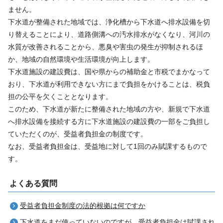
ません。
下水道が整備された地域では、浄化槽から下水道へ排水設備を切
り替えることにより、道路側溝への汚水排水がなくなり、河川の
水質が改善されることから、悪臭や害虫の発生が抑制されるほ
か、地域の自然環境や生活環境が向上します。
下水道施設の建設費は、国や県からの補助金と市税でまかなって
おり、下水道が利用できない方にまで負担をかけることは、税負
担の公平を欠くこととなります。
このため、下水道が新たに整備された地域の方や、新規で下水道
へ排水設備を接続する方に下水道施設の建設費の一部をご負担し
ていただくのが、受益者負担金の制度です。
なお、受益者負担金は、受益地に対して1回のみ賦課するもので
す。
よくある質問
受益者負担金制度の法的根拠は何ですか
下水道をまだ使っていないのですが、受益者負担金は賦課され