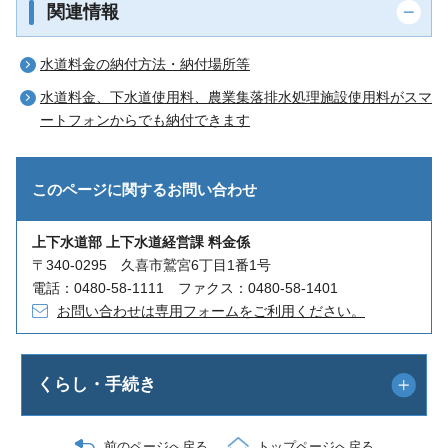
関連情報
水道料金の納付方法・納付場所等
水道料金、下水道使用料、農業集落排水処理施設使用料がスマ
ートフォンからでも納付できます
このページに関する
お問い合わせ
上下水道部 上下水道経営課 料金係
〒340-0295 久喜市鷲宮6丁目1番1号
電話：0480-58-1111 ファクス：0480-58-1401
お問い合わせは専用フォームをご利用ください。
くらし・手続き
前のページへ戻る
トップページへ戻る