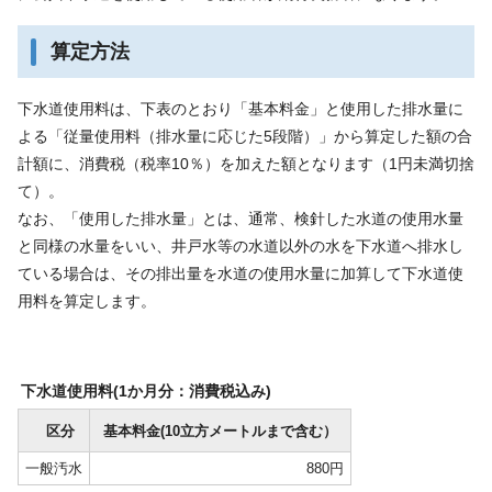
算定方法
下水道使用料は、下表のとおり「基本料金」と使用した排水量に
よる「従量使用料（排水量に応じた5段階）」から算定した額の合
計額に、消費税（税率10％）を加えた額となります（1円未満切捨
て）。
なお、「使用した排水量」とは、通常、検針した水道の使用水量
と同様の水量をいい、井戸水等の水道以外の水を下水道へ排水し
ている場合は、その排出量を水道の使用水量に加算して下水道使
用料を算定します。
下水道使用料(1か月分：消費税込み)
区分
基本料金(10立方メートルまで含む）
一般汚水
880円