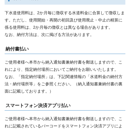
下水道使用料は、2か月毎に徴収する水道料金に合算して徴収しま
す。ただし、使用開始・再開の初回及び使用廃止・中止の精算に
係る使用料は、2か月毎の徴収とは異なる場合があります。
なお、納付方法は、次に掲げる方法があります。
納付書払い
ご使用者様へ本市から納入通知書兼納付書を郵送しますので、こ
れにより、指定納付場所においてご納付をお願いいたします。
なお、「指定納付場所」は、下記関連情報の「水道料金の納付方
法・納付場所等」をご参照ください。（納入通知書兼納付書の裏
面に記載しております。）
スマートフォン決済アプリ払い
ご使用者様へ本市から納入通知書兼納付書を郵送しますので、こ
れに記載されているバーコードをスマートフォン決済アプリによ