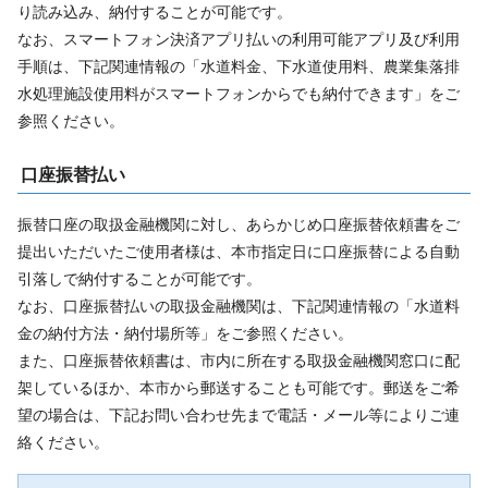
り読み込み、納付することが可能です。
なお、スマートフォン決済アプリ払いの利用可能アプリ及び利用
手順は、下記関連情報の「水道料金、下水道使用料、農業集落排
水処理施設使用料がスマートフォンからでも納付できます」をご
参照ください。
口座振替払い
振替口座の取扱金融機関に対し、あらかじめ口座振替依頼書をご
提出いただいたご使用者様は、本市指定日に口座振替による自動
引落しで納付することが可能です。
なお、口座振替払いの取扱金融機関は、下記関連情報の「水道料
金の納付方法・納付場所等」をご参照ください。
また、口座振替依頼書は、市内に所在する取扱金融機関窓口に配
架しているほか、本市から郵送することも可能です。郵送をご希
望の場合は、下記お問い合わせ先まで電話・メール等によりご連
絡ください。