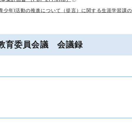
(青少年)活動の推進について（提言）に関する生涯学習課
会教育委員会議 会議録