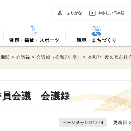
ふりがな
やさしい日本語
健康・福祉・スポーツ
環境・まちづくり
属機関
>
会議録
>
会議録（令和7年度）
> 令和7年度久喜市
委員会議 会議録
更新日 20
ページ番号1011374