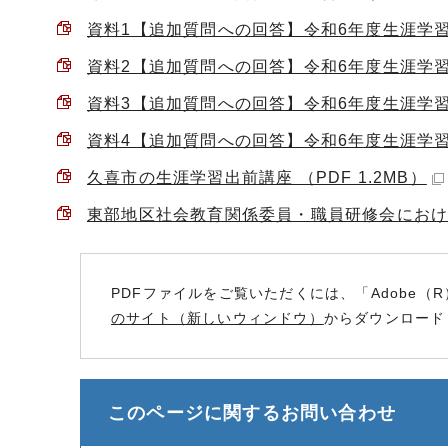
資料1【追加質問への回答】令和6年度生涯学習関係
資料2【追加質問への回答】令和6年度生涯学習関係
資料3【追加質問への回答】令和6年度生涯学習関係
資料4【追加質問への回答】令和6年度生涯学習関係
久喜市の生涯学習出前講座 （PDF 1.2MB）
東部地区社会教育関係委員・職員研修会における実
PDFファイルをご覧いただくには、「Adobe（R
のサイト（新しいウィンドウ）
からダウンロード
このページに関する
お問い合わせ