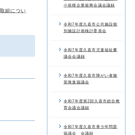
小規模企業振興会議会議録
の取組につい
令和7年度久喜市公共施設個
別施設計画検討委員会
令和7年度久喜市児童福祉審
議会会議録
令和7年度久喜市障がい者施
策推進協議会
令和7年度第2回久喜市総合教
育会議会議録
令和7年度久喜市青少年問題
協議会 会議録