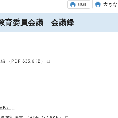
大きな
印刷
会教育委員会議 会議録
PDF 635.6KB）
MB）
計画書 （PDF 277.6KB）