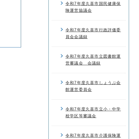
令和7年度久喜市国民健康保
険運営協議会
令和7年度久喜市行政評価委
員会会議録
令和7年度久喜市立図書館運
営審議会 会議録
令和7年度久喜市しょうぶ会
館運営委員会
令和7年度久喜市立小・中学
校学区等審議会
令和7年度久喜市介護保険運