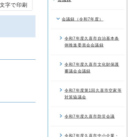
文字で印刷
会議録（令和7年度）
令和7年度久喜市自治基本条
例推進委員会会議録
令和7年度久喜市文化財保護
審議会会議録
令和7年度第1回久喜市空家等
対策協議会
令和7年度久喜市防災会議
令和7年度久喜市中小企業・