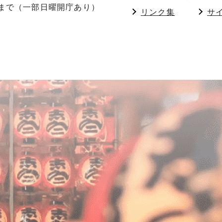
分まで（一部日曜開庁あり）
リンク集
サ