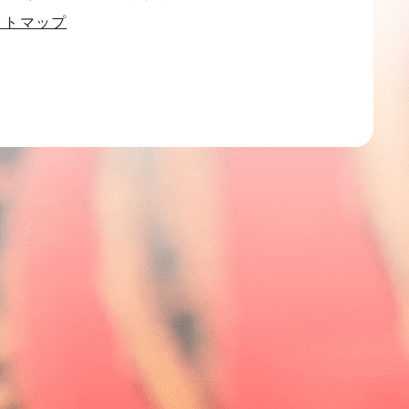
イトマップ