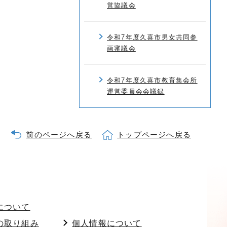
営協議会
令和7年度久喜市男女共同参
画審議会
令和7年度久喜市教育集会所
運営委員会会議録
前のページへ戻る
トップページへ戻る
について
の取り組み
個人情報について