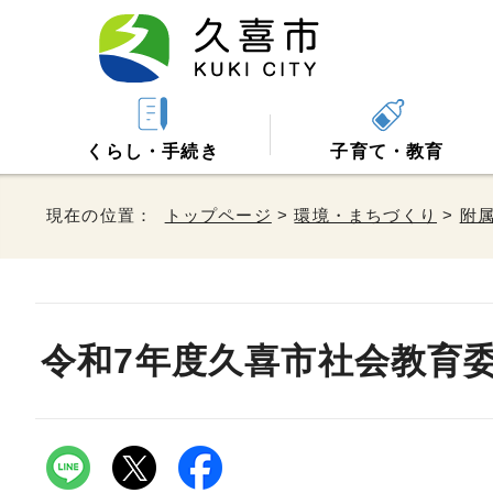
くらし・手続き
子育て・教育
現在の位置：
トップページ
>
環境・まちづくり
>
附
令和7年度久喜市社会教育