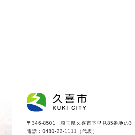
〒346-8501 埼玉県久喜市下早見85番地の3
電話：0480-22-1111（代表）