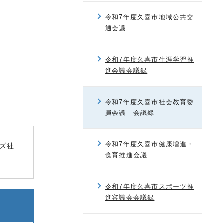
令和7年度久喜市地域公共交
通会議
令和7年度久喜市生涯学習推
進会議会議録
令和7年度久喜市社会教育委
員会議 会議録
令和7年度久喜市健康増進・
ズ社
食育推進会議
令和7年度久喜市スポーツ推
進審議会会議録