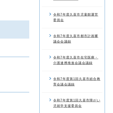
令和7年度久喜市児童館運営
委員会
令和7年度久喜市都市計画審
議会会議録
令和7年度久喜市在宅医療・
介護連携推進会議会議録
令和7年度第1回久喜市総合教
育会議会議録
令和7年度第1回久喜市障がい
児就学支援委員会