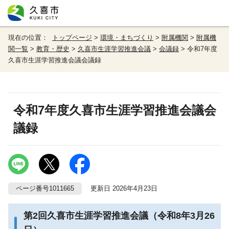
現在の位置：
トップページ
>
環境・まちづくり
>
附属機関
>
附属機
関一覧
>
教育・歴史
>
久喜市生涯学習推進会議
>
会議録
> 令和7年度
久喜市生涯学習推進会議会議録
令和7年度久喜市生涯学習推進会議会
議録
ページ番号1011665
更新日 2026年4月23日
第2回久喜市生涯学習推進会議（令和8年3月26