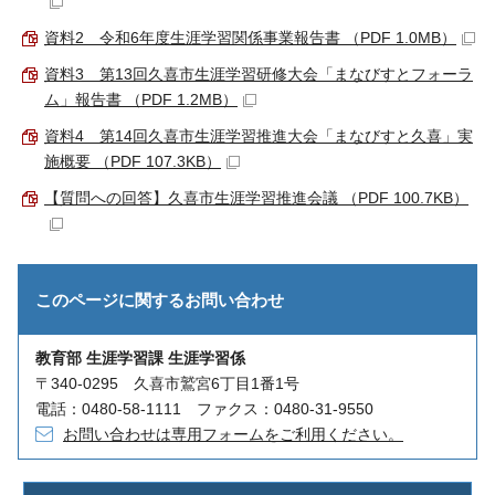
資料2 令和6年度生涯学習関係事業報告書 （PDF 1.0MB）
資料3 第13回久喜市生涯学習研修大会「まなびすとフォーラ
ム」報告書 （PDF 1.2MB）
資料4 第14回久喜市生涯学習推進大会「まなびすと久喜」実
施概要 （PDF 107.3KB）
【質問への回答】久喜市生涯学習推進会議 （PDF 100.7KB）
このページに関する
お問い合わせ
教育部 生涯学習課 生涯学習係
〒340-0295 久喜市鷲宮6丁目1番1号
電話：0480-58-1111 ファクス：0480-31-9550
お問い合わせは専用フォームをご利用ください。