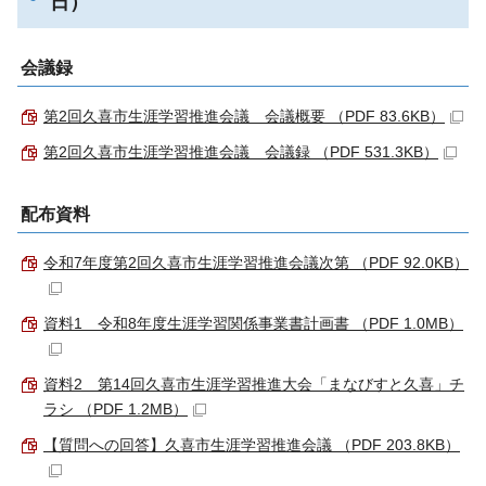
日）
会議録
第2回久喜市生涯学習推進会議 会議概要 （PDF 83.6KB）
第2回久喜市生涯学習推進会議 会議録 （PDF 531.3KB）
配布資料
令和7年度第2回久喜市生涯学習推進会議次第 （PDF 92.0KB）
資料1 令和8年度生涯学習関係事業書計画書 （PDF 1.0MB）
資料2 第14回久喜市生涯学習推進大会「まなびすと久喜」チ
ラシ （PDF 1.2MB）
【質問への回答】久喜市生涯学習推進会議 （PDF 203.8KB）