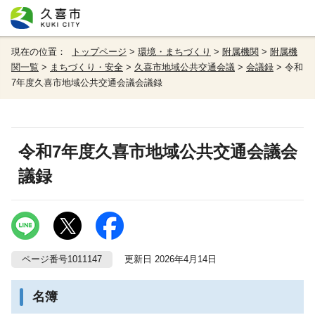
現在の位置：
トップページ
>
環境・まちづくり
>
附属機関
>
附属機
関一覧
>
まちづくり・安全
>
久喜市地域公共交通会議
>
会議録
> 令和
7年度久喜市地域公共交通会議会議録
令和7年度久喜市地域公共交通会議会
議録
ページ番号1011147
更新日 2026年4月14日
名簿