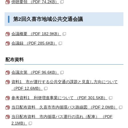
傍聴要領 （PDF 74.2KB）
第2回久喜市地域公共交通会議
会議概要 （PDF 182.9KB）
会議録 （PDF 285.6KB）
配布資料
会議次第 （PDF 96.6KB）
資料1 市が運行する公共交通の課題と見直し方向について
（PDF 12.6MB）
参考資料1 利便増進事業について （PDF 301.5KB）
当日配布資料 久喜市市内循環バス路線図 （PDF 2.0MB）
当日配布資料 市内循環バス運行の流れ（配車） （PDF
2.1MB）