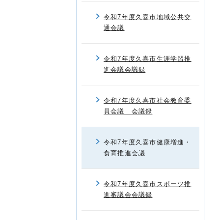
令和7年度久喜市地域公共交
通会議
令和7年度久喜市生涯学習推
進会議会議録
令和7年度久喜市社会教育委
員会議 会議録
令和7年度久喜市健康増進・
食育推進会議
令和7年度久喜市スポーツ推
進審議会会議録