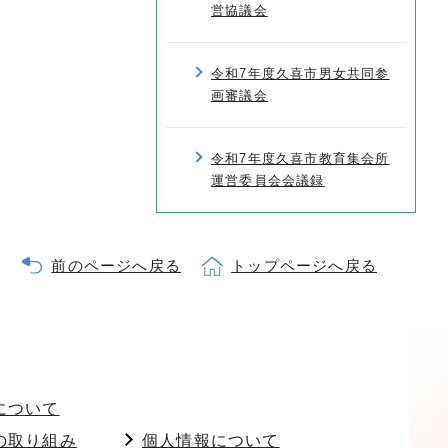
営協議会
令和7年度久喜市男女共同参
画審議会
令和7年度久喜市教育集会所
運営委員会会議録
前のページへ戻る
トップページへ戻る
について
の取り組み
個人情報について