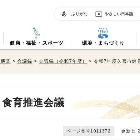
ふりがな
やさしい日本語
健康・福祉・スポーツ
環境・まちづくり
属機関
>
会議録
>
会議録（令和7年度）
> 令和7年度久喜市健
・食育推進会議
更新日 20
ページ番号1011372