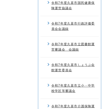
令和7年度久喜市国民健康保
険運営協議会
令和7年度久喜市行政評価委
員会会議録
令和7年度久喜市立図書館運
営審議会 会議録
令和7年度久喜市しょうぶ会
館運営委員会
令和7年度久喜市立小・中学
校学区等審議会
令和7年度久喜市介護保険運