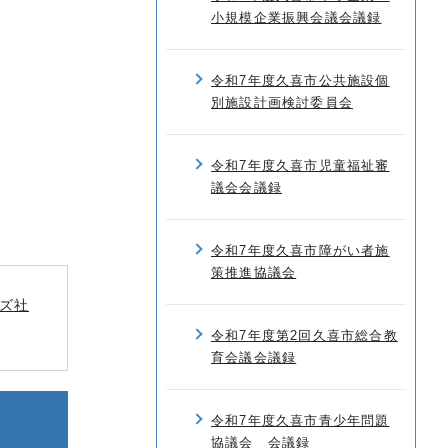
小規模企業振興会議会議録
令和7年度久喜市公共施設個
別施設計画検討委員会
令和7年度久喜市児童福祉審
議会会議録
令和7年度久喜市障がい者施
策推進協議会
ズ社
令和7年度第2回久喜市総合教
育会議会議録
令和7年度久喜市青少年問題
協議会 会議録