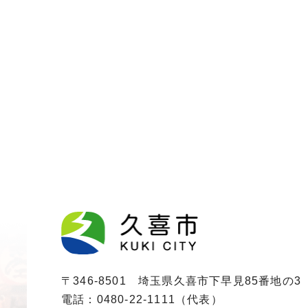
〒346-8501 埼玉県久喜市下早見85番地の3
電話：0480-22-1111（代表）