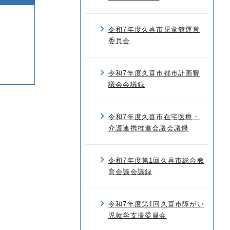
令和7年度久喜市児童館運営
委員会
令和7年度久喜市都市計画審
議会会議録
令和7年度久喜市在宅医療・
介護連携推進会議会議録
令和7年度第1回久喜市総合教
育会議会議録
令和7年度第1回久喜市障がい
児就学支援委員会