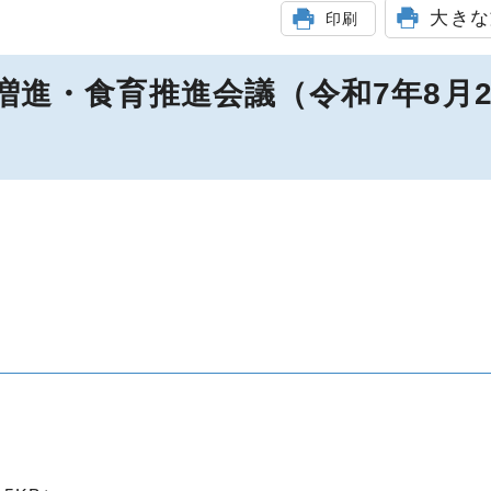
大きな
印刷
増進・食育推進会議（令和7年8月2