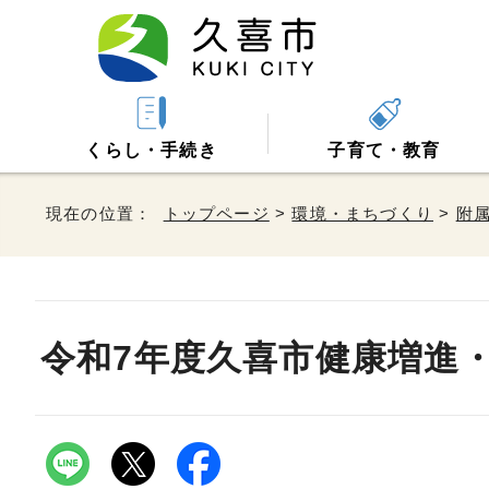
くらし・手続き
子育て・教育
現在の位置：
トップページ
>
環境・まちづくり
>
附
令和7年度久喜市健康増進