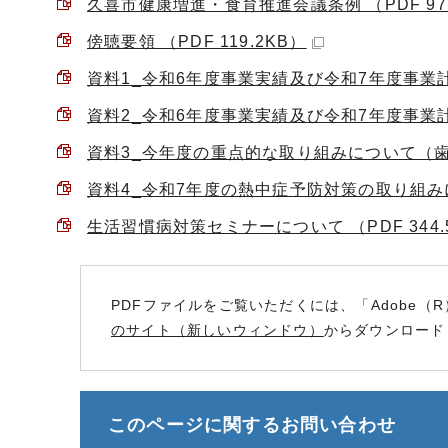
久喜市健康増進・食育推進会議条例 （PDF 97.
傍聴要領 （PDF 119.2KB）
資料1_令和6年度事業実績及び令和7年度事業計画
資料2_令和6年度事業実績及び令和7年度事業計画
資料3_今年度の重点的な取り組みについて（歯科保
資料4_令和7年度の熱中症予防対策の取り組みにつ
生活習慣病対策セミナーについて （PDF 344.
PDFファイルをご覧いただくには、「Adobe（R
のサイト（新しいウィンドウ）
からダウンロード
このページに関する
お問い合わせ