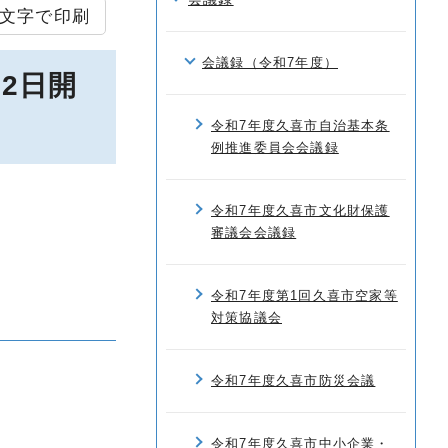
文字で印刷
会議録（令和7年度）
2日開
令和7年度久喜市自治基本条
例推進委員会会議録
令和7年度久喜市文化財保護
審議会会議録
令和7年度第1回久喜市空家等
対策協議会
令和7年度久喜市防災会議
令和7年度久喜市中小企業・