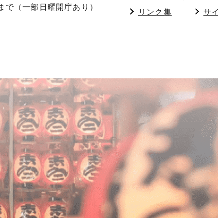
分まで（一部日曜開庁あり）
リンク集
サ