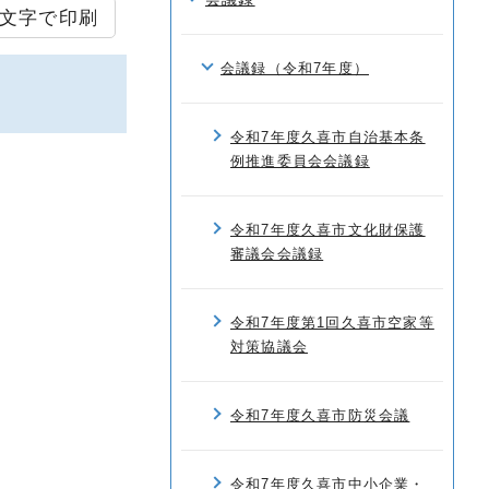
文字で印刷
会議録（令和7年度）
令和7年度久喜市自治基本条
例推進委員会会議録
令和7年度久喜市文化財保護
審議会会議録
令和7年度第1回久喜市空家等
対策協議会
令和7年度久喜市防災会議
令和7年度久喜市中小企業・