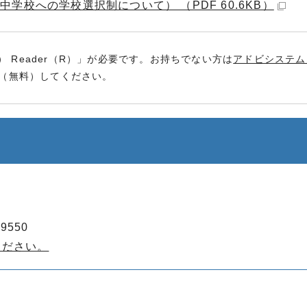
校への学校選択制について） （PDF 60.6KB）
） Reader（R）」が必要です。お持ちでない方は
アドビシステム
（無料）してください。
9550
ください。