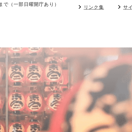
分まで（一部日曜開庁あり）
リンク集
サ