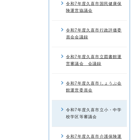
令和7年度久喜市国民健康保
険運営協議会
令和7年度久喜市行政評価委
員会会議録
令和7年度久喜市立図書館運
営審議会 会議録
令和7年度久喜市しょうぶ会
館運営委員会
令和7年度久喜市立小・中学
校学区等審議会
令和7年度久喜市介護保険運