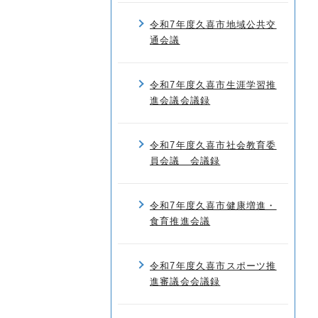
令和7年度久喜市地域公共交
通会議
令和7年度久喜市生涯学習推
進会議会議録
令和7年度久喜市社会教育委
員会議 会議録
令和7年度久喜市健康増進・
食育推進会議
令和7年度久喜市スポーツ推
進審議会会議録