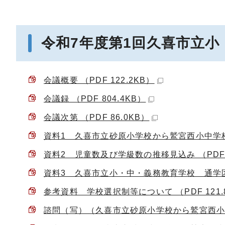
令和7年度第1回久喜市立
会議概要 （PDF 122.2KB）
会議録 （PDF 804.4KB）
会議次第 （PDF 86.0KB）
資料1 久喜市立砂原小学校から鷲宮西小中学校へ
資料2 児童数及び学級数の推移見込み （PDF 1
資料3 久喜市立小・中・義務教育学校 通学区域図
参考資料 学校選択制等について （PDF 121.
諮問（写）（久喜市立砂原小学校から鷲宮西小中学