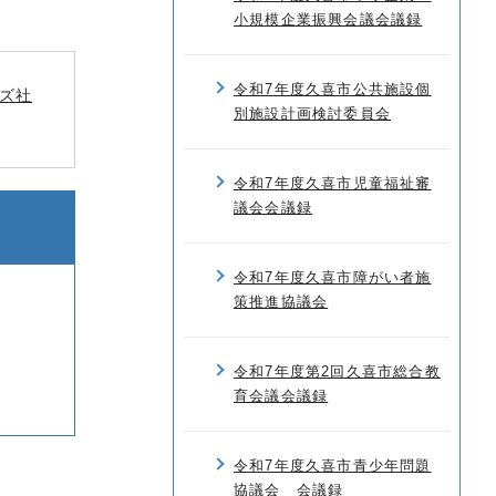
小規模企業振興会議会議録
令和7年度久喜市公共施設個
ズ社
別施設計画検討委員会
令和7年度久喜市児童福祉審
議会会議録
令和7年度久喜市障がい者施
策推進協議会
令和7年度第2回久喜市総合教
育会議会議録
令和7年度久喜市青少年問題
協議会 会議録