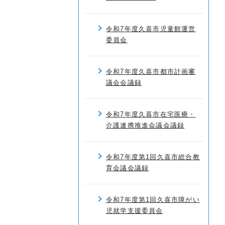
令和7年度久喜市児童館運営
委員会
令和7年度久喜市都市計画審
議会会議録
令和7年度久喜市在宅医療・
介護連携推進会議会議録
令和7年度第1回久喜市総合教
育会議会議録
令和7年度第1回久喜市障がい
児就学支援委員会