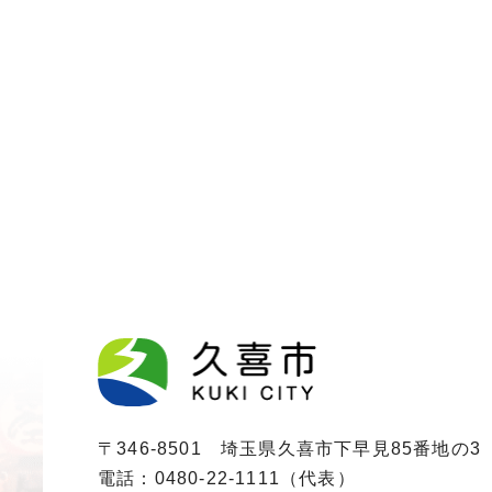
〒346-8501 埼玉県久喜市下早見85番地の3
電話：0480-22-1111（代表）