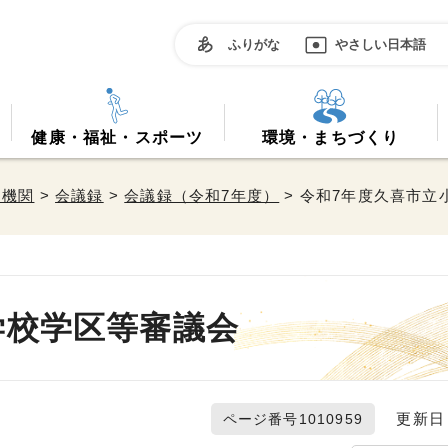
ふりがな
やさしい日本語
健康・福祉・スポーツ
環境・まちづくり
属機関
>
会議録
>
会議録（令和7年度）
> 令和7年度久喜市
学校学区等審議会
更新日 2
ページ番号1010959