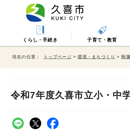
くらし・手続き
子育て・教育
現在の位置：
トップページ
>
環境・まちづくり
>
附
令和7年度久喜市立小・中