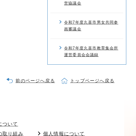
営協議会
令和7年度久喜市男女共同参
画審議会
令和7年度久喜市教育集会所
運営委員会会議録
前のページへ戻る
トップページへ戻る
について
の取り組み
個人情報について