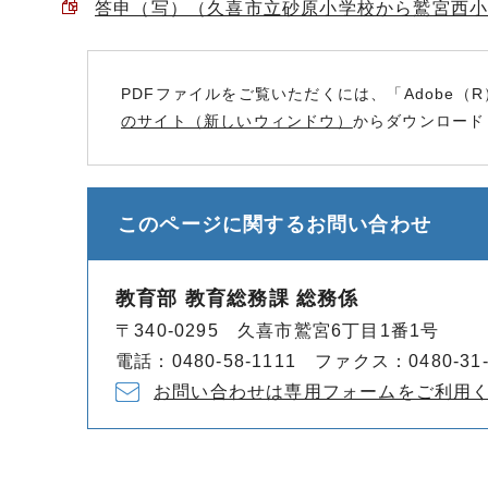
答申（写）（久喜市立砂原小学校から鷲宮西小中学
PDFファイルをご覧いただくには、「Adobe（R
のサイト（新しいウィンドウ）
からダウンロード
このページに関する
お問い合わせ
教育部 教育総務課 総務係
〒340-0295 久喜市鷲宮6丁目1番1号
電話：0480-58-1111 ファクス：0480-31-
お問い合わせは専用フォームをご利用