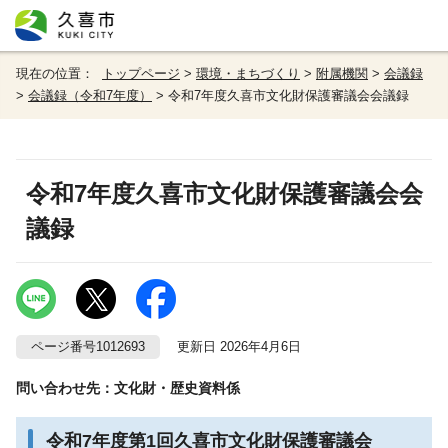
現在の位置：
トップページ
>
環境・まちづくり
>
附属機関
>
会議録
>
会議録（令和7年度）
> 令和7年度久喜市文化財保護審議会会議録
令和7年度久喜市文化財保護審議会会
議録
ページ番号1012693
更新日 2026年4月6日
問い合わせ先：文化財・歴史資料係
令和7年度第1回久喜市文化財保護審議会