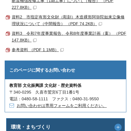
耐震補強改修工事（1期工事）について（報告） （PDF
227.8KB）
資料2 市指定有形文化財（彫刻）木造裸形阿弥陀如来立像修
理状況について（中間報告） （PDF 74.2KB）
資料3 令和7年度事業報告、令和8年度事業計画（案） （PDF
147.8KB）
参考資料 （PDF 1.1MB）
このページに関する
お問い合わせ
教育部 文化振興課 文化財・歴史資料係
〒340-0295 久喜市鷲宮6丁目1番1号
電話：0480-58-1111 ファクス：0480-31-9550
お問い合わせは専用フォームをご利用ください。
環境・まちづくり