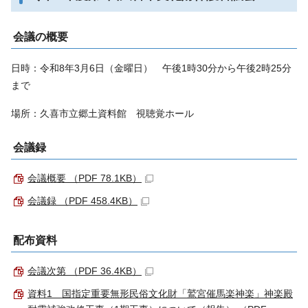
会議の概要
日時：令和8年3月6日（金曜日） 午後1時30分から午後2時25分
まで
場所：久喜市立郷土資料館 視聴覚ホール
会議録
会議概要 （PDF 78.1KB）
会議録 （PDF 458.4KB）
配布資料
会議次第 （PDF 36.4KB）
資料1 国指定重要無形民俗文化財「鷲宮催馬楽神楽」神楽殿