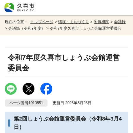
現在の位置：
トップページ
>
環境・まちづくり
>
附属機関
>
会議録
>
会議録（令和7年度）
> 令和7年度久喜市しょうぶ会館運営委員会
令和7年度久喜市しょうぶ会館運営
委員会
ページ番号1010851
更新日 2026年3月26日
第2回しょうぶ会館運営委員会（令和8年3月4
日）