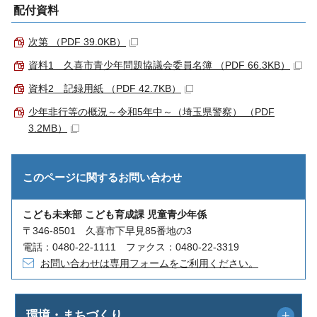
配付資料
次第 （PDF 39.0KB）
資料1 久喜市青少年問題協議会委員名簿 （PDF 66.3KB）
資料2 記録用紙 （PDF 42.7KB）
少年非行等の概況～令和5年中～（埼玉県警察） （PDF
3.2MB）
このページに関する
お問い合わせ
こども未来部 こども育成課 児童青少年係
〒346-8501 久喜市下早見85番地の3
電話：0480-22-1111 ファクス：0480-22-3319
お問い合わせは専用フォームをご利用ください。
環境・まちづくり