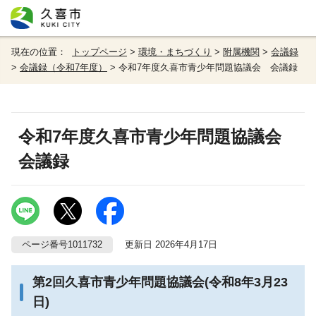
現在の位置：
トップページ
>
環境・まちづくり
>
附属機関
>
会議録
>
会議録（令和7年度）
> 令和7年度久喜市青少年問題協議会 会議録
令和7年度久喜市青少年問題協議会
会議録
ページ番号1011732
更新日 2026年4月17日
第2回久喜市青少年問題協議会(令和8年3月23
日)