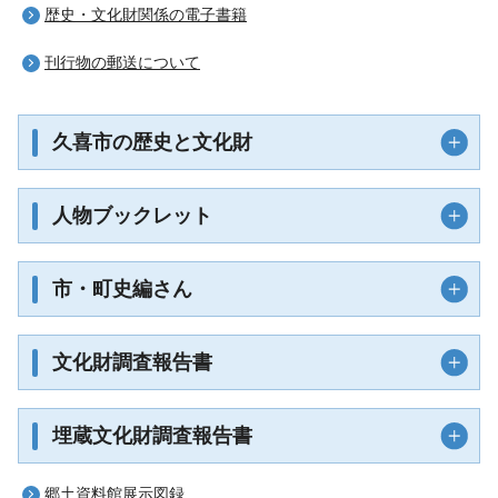
歴史・文化財関係の電子書籍
刊行物の郵送について
久喜市の歴史と文化財
人物ブックレット
市・町史編さん
文化財調査報告書
埋蔵文化財調査報告書
郷土資料館展示図録