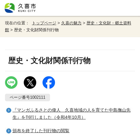
現在の位置：
トップページ
>
久喜の魅力
>
歴史・文化財・郷土資料
館
> 歴史・文化財関係刊行物
歴史・文化財関係刊行物
ページ番号1002111
『マンガふるさとの偉人 久喜地域の人を育てた中島撫山先
生』を刊行しました（令和4年10月）
頒布を終了した刊行物の閲覧