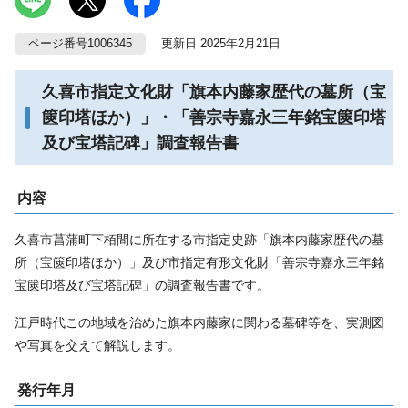
ページ番号1006345
更新日 2025年2月21日
久喜市指定文化財「旗本内藤家歴代の墓所（宝
篋印塔ほか）」・「善宗寺嘉永三年銘宝篋印塔
及び宝塔記碑」調査報告書
内容
久喜市菖蒲町下栢間に所在する市指定史跡「旗本内藤家歴代の墓
所（宝篋印塔ほか）」及び市指定有形文化財「善宗寺嘉永三年銘
宝篋印塔及び宝塔記碑」の調査報告書です。
江戸時代この地域を治めた旗本内藤家に関わる墓碑等を、実測図
や写真を交えて解説します。
発行年月