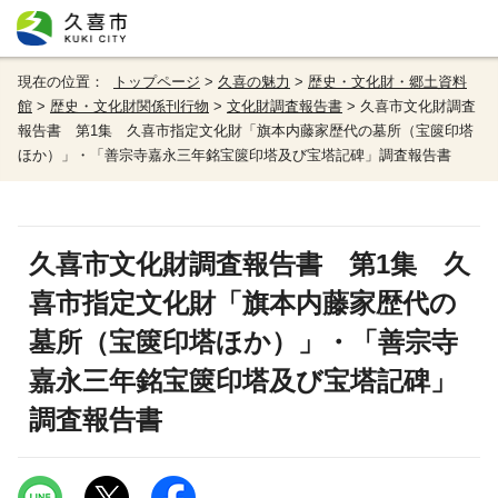
現在の位置：
トップページ
>
久喜の魅力
>
歴史・文化財・郷土資料
館
>
歴史・文化財関係刊行物
>
文化財調査報告書
> 久喜市文化財調査
報告書 第1集 久喜市指定文化財「旗本内藤家歴代の墓所（宝篋印塔
ほか）」・「善宗寺嘉永三年銘宝篋印塔及び宝塔記碑」調査報告書
久喜市文化財調査報告書 第1集 久
喜市指定文化財「旗本内藤家歴代の
墓所（宝篋印塔ほか）」・「善宗寺
嘉永三年銘宝篋印塔及び宝塔記碑」
調査報告書