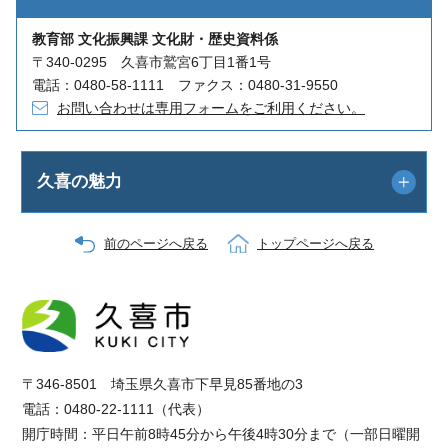
教育部 文化振興課 文化財・歴史資料係
〒340-0295 久喜市鷲宮6丁目1番1号
電話：0480-58-1111 ファクス：0480-31-9550
お問い合わせは専用フォームをご利用ください。
久喜の魅力
前のページへ戻る
トップページへ戻る
〒346-8501 埼玉県久喜市下早見85番地の3
電話：0480-22-1111（代表）
開庁時間：平日午前8時45分から午後4時30分まで（一部日曜開