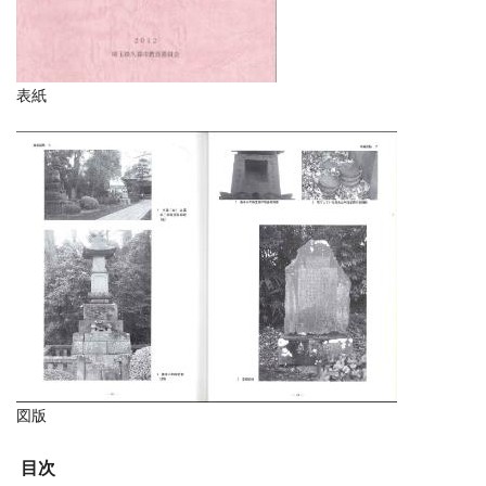
表紙
図版
目次