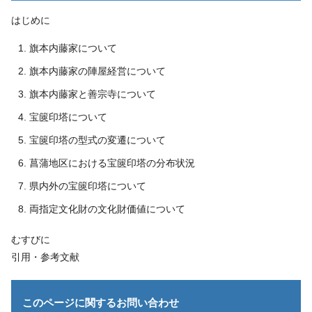
はじめに
旗本内藤家について
旗本内藤家の陣屋経営について
旗本内藤家と善宗寺について
宝篋印塔について
宝篋印塔の型式の変遷について
菖蒲地区における宝篋印塔の分布状況
県内外の宝篋印塔について
両指定文化財の文化財価値について
むすびに
引用・参考文献
このページに関する
お問い合わせ